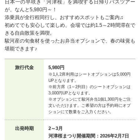
日本一の早咲き「河津桜」を満喫する日帰りバスツアー
が、なんと5,980円～！
添乗員が全行程同行し、おすすめスポットもご案内♫
初めてでも安心して楽しめ、会場では約1.5～2時間滞在で
きる自由散策を満喫。
駿河産の旬食材を使ったお弁当オプションで、春の味覚も
堪能できます♪
旅行代金
5,980円
※1人2席利用はシートオプションは5,000円
UPとなります。
※前方席（1～2列目）のシートオプションは
3,000円UPとなります。
※オプションにて駿河弁当1個1,300円をご注
文いただけます。ご希望の方は予約時にオプ
ションにて数量をご入力ください。
出発時期
2～3月
河津桜まつり開催期間：2026年2月7日