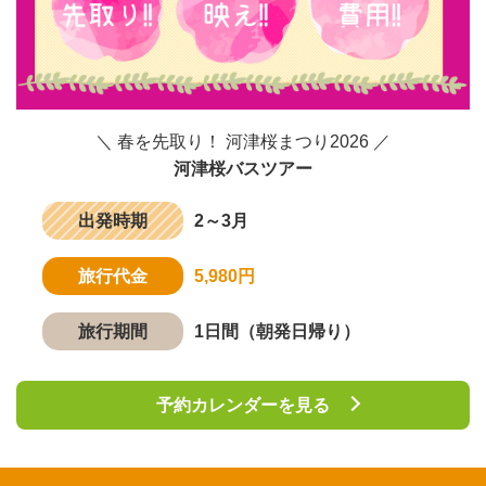
＼ 春を先取り！ 河津桜まつり2026 ／
河津桜バスツアー
出発時期
2～3月
旅行代金
5,980円
旅行期間
1日間（朝発日帰り）
予約カレンダーを見る