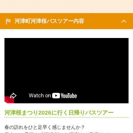
河津町河津桜バスツアー内容
河津桜まつり2026に行く日帰りバスツアー
春の訪れをひと足早く感じませんか？