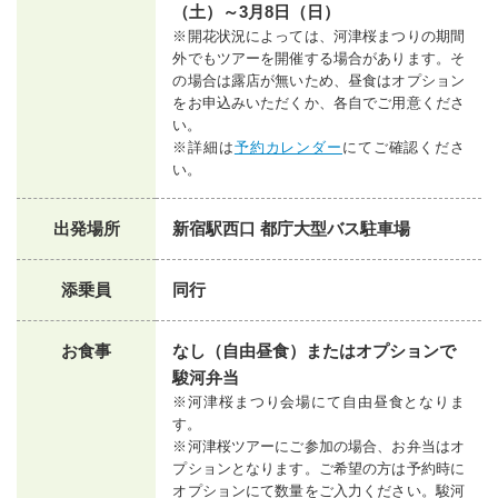
（土）～3月8日（日）
※開花状況によっては、河津桜まつりの期間
外でもツアーを開催する場合があります。そ
の場合は露店が無いため、昼食はオプション
をお申込みいただくか、各自でご用意くださ
い。
※詳細は
予約カレンダー
にてご確認くださ
い。
出発場所
新宿駅西口 都庁大型バス駐車場
添乗員
同行
お食事
なし（自由昼食）またはオプションで
駿河弁当
※河津桜まつり会場にて自由昼食となりま
す。
※河津桜ツアーにご参加の場合、お弁当はオ
プションとなります。ご希望の方は予約時に
オプションにて数量をご入力ください。駿河