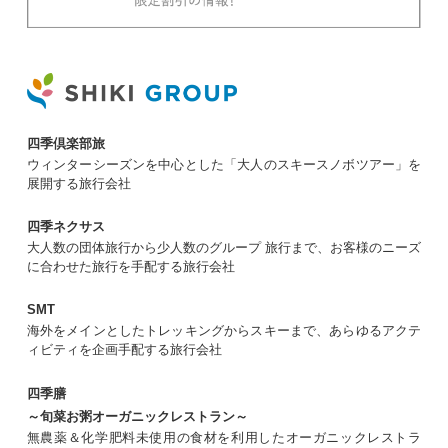
四季倶楽部旅
ウィンターシーズンを中心とした「大人のスキースノボツアー」を
展開する旅行会社
四季ネクサス
大人数の団体旅行から少人数のグループ 旅行まで、お客様のニーズ
に合わせた旅行を手配する旅行会社
SMT
海外をメインとしたトレッキングからスキーまで、あらゆるアクテ
ィビティを企画手配する旅行会社
四季膳
～旬菜お粥オーガニックレストラン～
無農薬＆化学肥料未使用の食材を利用したオーガニックレストラ