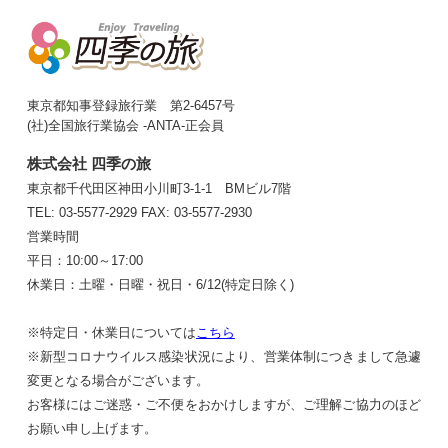
東京都知事登録旅行業 第2-6457号
(社)全国旅行業協会 -ANTA-正会員
株式会社 四季の旅
東京都千代田区神田小川町3-1-1 BMビル7階
TEL: 03-5577-2929
FAX: 03-5577-2930
営業時間
平日：10:00～17:00
休業日：土曜・日曜・祝日・6/12(特定日除く)
※特定日・休業日については
こちら
※新型コロナウイルス感染状況により、営業体制につきまして急遽
変更となる場合がございます。
お客様にはご迷惑・ご不便をおかけしますが、ご理解ご協力のほど
お願い申し上げます。