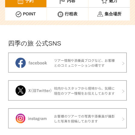
予約
内容
魅力
POINT
行程表
集合場所
四季の旅 公式SNS