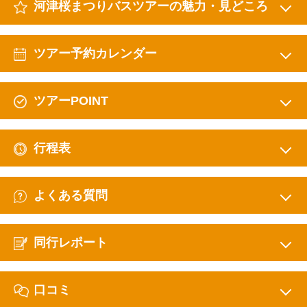
河津桜まつりバスツアーの魅力・見どころ
ツアー予約カレンダー
ツアーPOINT
行程表
よくある質問
同行レポート
口コミ