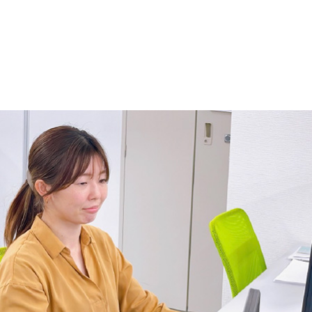
m >自分の手で作り上げたサイトが公開された時はやりがいを感
なければならないことが多く、毎日試行錯誤して作業に取り掛
も多くやりがいを感じながらやっています！