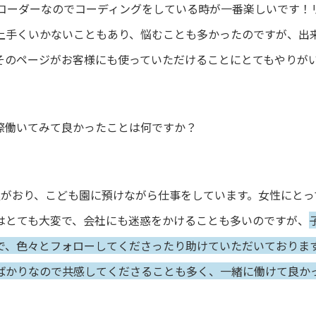
Bコーダーなのでコーディングをしている時が一番楽しいです！
上手くいかないこともあり、悩むことも多かったのですが、出
そのページがお客様にも使っていただけることにとてもやりが
際働いてみて良かったことは何ですか？
娘がおり、こども園に預けながら仕事をしています。女性にとっ
はとても大変で、会社にも迷惑をかけることも多いのですが、
で、色々とフォローしてくださったり助けていただいておりま
かりなので共感してくださることも多く、一緒に働けて良かった