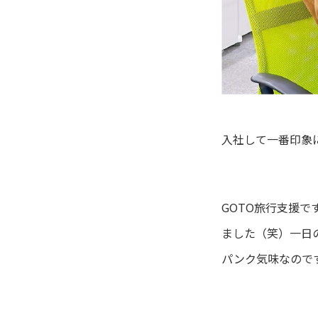
入社して一番印象
GOTO旅行支援
ました（笑）一日の
パンク気味なので