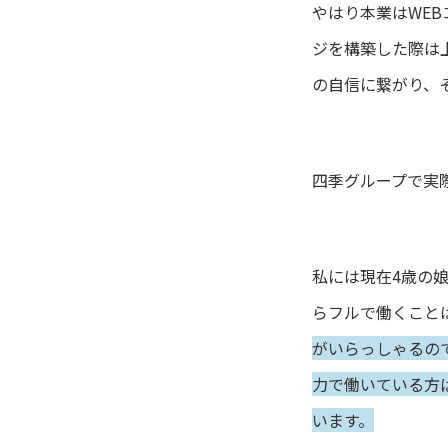
やはり本業はWE
ジを構築した際は
の自信に繋がり、
四季グループで実
私には現在4歳の
らフルで働くこと
がいらっしゃるの
力で働いている方ば
います。