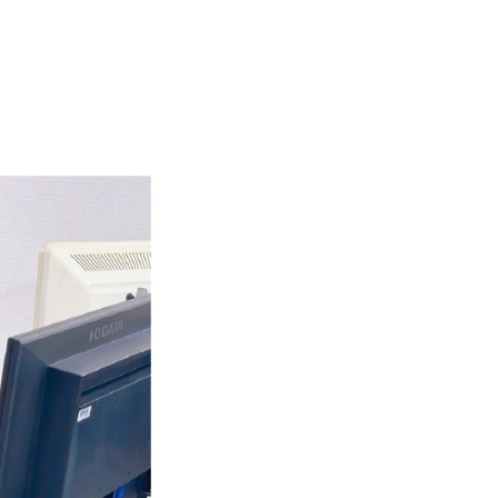
じます。 まだま
かっていますが、任