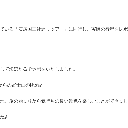
ている「安房国三社巡りツアー」に同行し、実際の行程をレポ
して海ほたるで休憩をいたしました。
からの富士山の眺め♪
れ、旅の始まりから気持ちの良い景色を楽しむことができまし
ね♪