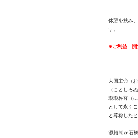
休憩を挟み、
す。
※ご利益
開
大国主命（お
（ことしろぬ
瓊瓊杵尊（に
として永くこ
と尊称したと
源頼朝が石