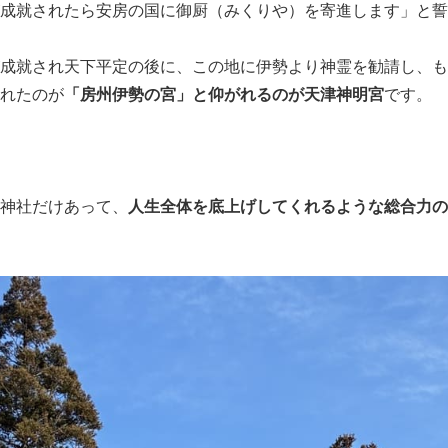
成就されたら安房の国に御厨（みくりや）を寄進します」と誓
成就され天下平定の後に、この地に伊勢より神霊を勧請し、も
れたのが
「房州伊勢の宮」と仰がれるのが天津神明宮
です。
神社だけあって、
人生全体を底上げしてくれるような総合力の