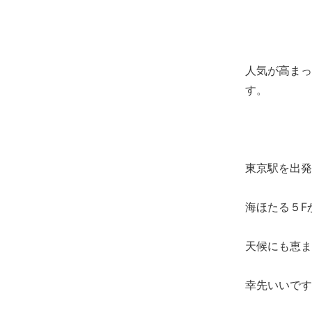
人気が高まっ
す。
東京駅を出発
海ほたる５F
天候にも恵ま
幸先いいです