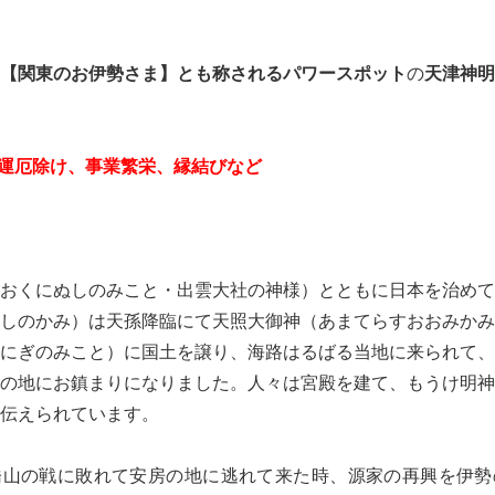
【関東のお伊勢さま】とも称されるパワースポット
の
天津神明
運厄除け、事業繁栄、縁結びなど
おくにぬしのみこと・出雲大社の神様）とともに日本を治めて
しのかみ）は天孫降臨にて天照大御神（あまてらすおおみかみ
にぎのみこと）に国土を譲り、海路はるばる当地に来られて、
の地にお鎮まりになりました。人々は宮殿を建て、もうけ明神
伝えられています。
橋山の戦に敗れて安房の地に逃れて来た時、源家の再興を伊勢