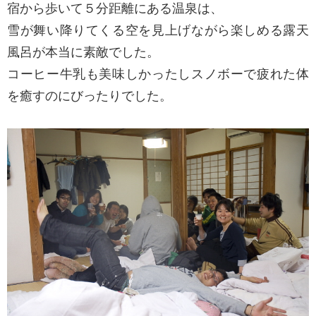
宿から歩いて５分距離にある温泉は、
雪が舞い降りてくる空を見上げながら楽しめる露天
風呂が本当に素敵でした。
コーヒー牛乳も美味しかったしスノボーで疲れた体
を癒すのにびったりでした。