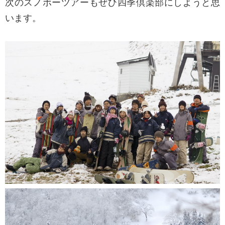
次のスノボーツアーもぜひ四季倶楽部にしようと思
います。