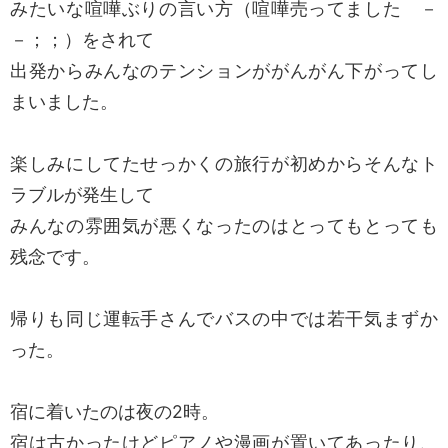
みたいな喧嘩ぶりの言い方（喧嘩売ってました －
－；；）をされて
出発からみんなのテンションががんがん下がってし
まいました。
楽しみにしてたせっかくの旅行が初めからそんなト
ラブルが発生して
みんなの雰囲気が悪くなったのはとってもとっても
残念です。
帰りも同じ運転手さんでバスの中では若干気まずか
った。
宿に着いたのは夜の2時。
宿は古かったけどピアノや漫画が置いてあったり、