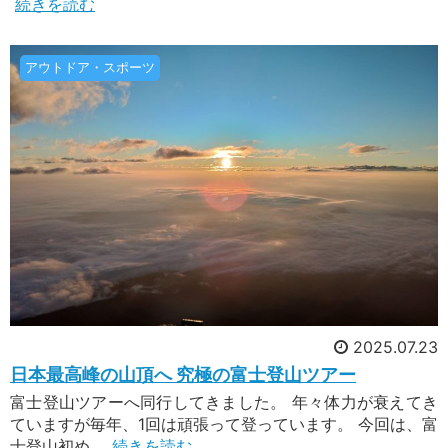
続きを読む
アウトドア・スポーツ
2025.07.23
日本最高峰の山頂へ 究極の富士登山ツアー
富士登山ツアーへ同行してきました。 年々体力が衰えてき
ていますが毎年、1回は頑張って登っています。 今回は、富
士登山初め...
続きを読む