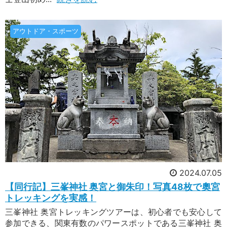
アウトドア・スポーツ
2024.07.05
【同行記】三峯神社 奥宮と御朱印！写真48枚で奧宮
トレッキングを実感！
三峯神社 奥宮トレッキングツアーは、初心者でも安心して
参加できる、関東有数のパワースポットである三峯神社 奥