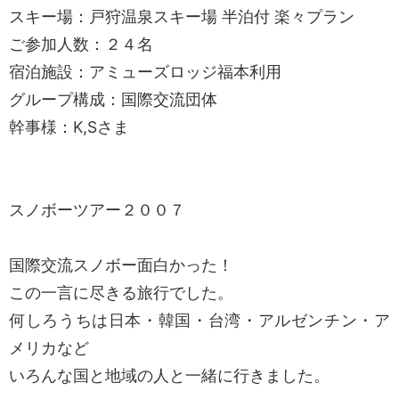
スキー場：戸狩温泉スキー場 半泊付 楽々プラン
ご参加人数：２４名
宿泊施設：アミューズロッジ福本利用
グループ構成：国際交流団体
幹事様：K,Sさま
スノボーツアー２００７
国際交流スノボー面白かった！
この一言に尽きる旅行でした。
何しろうちは日本・韓国・台湾・アルゼンチン・ア
メリカなど
いろんな国と地域の人と一緒に行きました。