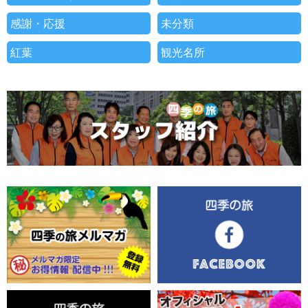
感謝・応援
未分類
紅葉
観光名所