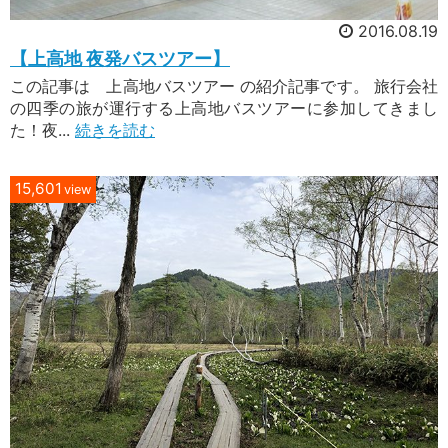
2016.08.19
【上高地 夜発バスツアー】
この記事は 上高地バスツアー の紹介記事です。 旅行会社
の四季の旅が運行する上高地バスツアーに参加してきまし
た！夜...
続きを読む
15,601
view