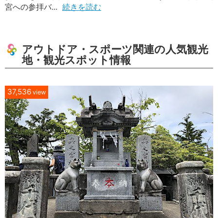
宮への参拝バ...
続きを読む
アウトドア・スポーツ関連の人気観光
地・観光スポット情報
37,536
view