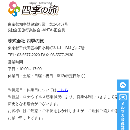
東京都知事登録旅行業 第2-6457号
(社)全国旅行業協会 -ANTA-正会員
株式会社 四季の旅
東京都千代田区神田小川町3-1-1 BMビル7階
TEL: 03-5577-2929
FAX: 03-5577-2930
営業時間
平日：10:00～17:00
休業日：土曜・日曜・祝日・6/12(特定日除く)
※特定日・休業日については
こちら
※新型コロナウイルス感染状況により、営業体制につきまして急遽
変更となる場合がございます。
お客様にはご迷惑・ご不便をおかけしますが、ご理解ご協力のほど
お願い申し上げます。