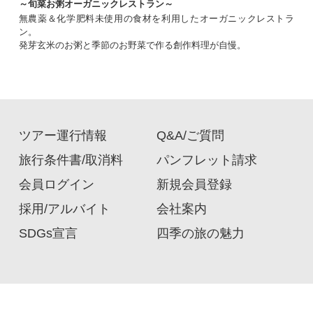
～旬菜お粥オーガニックレストラン～
無農薬＆化学肥料未使用の食材を利用したオーガニックレストラ
ン。
発芽玄米のお粥と季節のお野菜で作る創作料理が自慢。
ツアー運行情報
Q&A/ご質問
旅行条件書/取消料
パンフレット請求
会員ログイン
新規会員登録
採用/アルバイト
会社案内
SDGs宣言
四季の旅の魅力