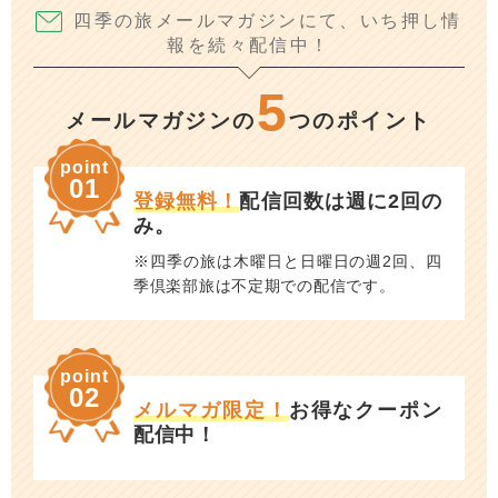
四季の旅メールマガジンにて、いち押し情
報を続々配信中！
5
メールマガジンの
つのポイント
point
01
登録無料！
配信回数は週に2回の
み。
※四季の旅は木曜日と日曜日の週2回、四
季倶楽部旅は不定期での配信です。
point
02
メルマガ限定！
お得なクーポン
配信中！