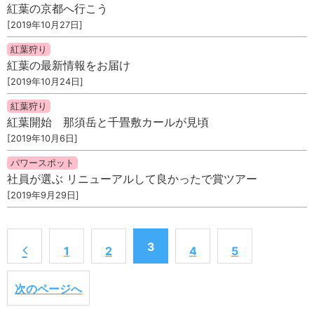
紅葉の京都へ行こう
[2019年10月27日]
紅葉狩り
紅葉の最新情報をお届け
[2019年10月24日]
紅葉狩り
紅葉開始 那須岳と千畳敷カールが見頃
[2019年10月6日]
パワースポット
社員が選ぶ リニューアルして良かったで賞ツアー
[2019年9月29日]
3
1
2
4
5
次のページへ