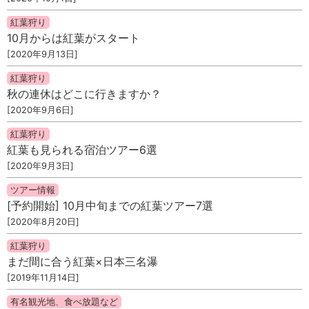
紅葉狩り
10月からは紅葉がスタート
[2020年9月13日]
紅葉狩り
秋の連休はどこに行きますか？
[2020年9月6日]
紅葉狩り
紅葉も見られる宿泊ツアー6選
[2020年9月3日]
ツアー情報
[予約開始] 10月中旬までの紅葉ツアー7選
[2020年8月20日]
紅葉狩り
まだ間に合う紅葉×日本三名瀑
[2019年11月14日]
有名観光地、食べ放題など