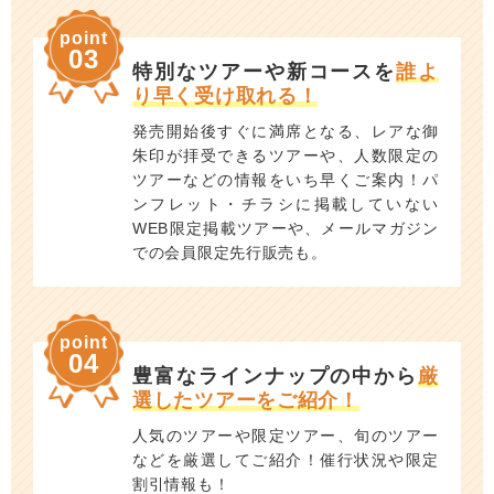
point
03
特別なツアーや新コースを
誰よ
り早く受け取れる！
発売開始後すぐに満席となる、レアな御
朱印が拝受できるツアーや、人数限定の
ツアーなどの情報をいち早くご案内！パ
ンフレット・チラシに掲載していない
WEB限定掲載ツアーや、メールマガジン
での会員限定先行販売も。
point
04
豊富なラインナップの中から
厳
選したツアーをご紹介！
人気のツアーや限定ツアー、旬のツアー
などを厳選してご紹介！催行状況や限定
割引情報も！