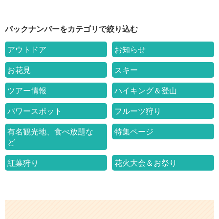
バックナンバーをカテゴリで絞り込む
アウトドア
お知らせ
お花見
スキー
ツアー情報
ハイキング＆登山
パワースポット
フルーツ狩り
有名観光地、食べ放題な
特集ページ
ど
紅葉狩り
花火大会＆お祭り