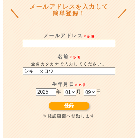
メールアドレスを入力して
簡単登録！
メールアドレス
※必須
名前
※必須
全角カタカナで入力してください。
生年月日
※必須
年
月
日
※確認画面へ移動します