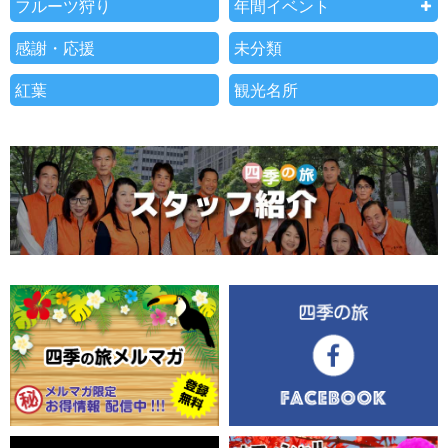
フルーツ狩り
年間イベント
感謝・応援
未分類
紅葉
観光名所