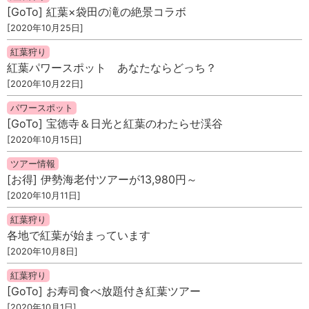
[GoTo] 紅葉×袋田の滝の絶景コラボ
[2020年10月25日]
紅葉狩り
紅葉パワースポット あなたならどっち？
[2020年10月22日]
パワースポット
[GoTo] 宝徳寺＆日光と紅葉のわたらせ渓谷
[2020年10月15日]
ツアー情報
[お得] 伊勢海老付ツアーが13,980円～
[2020年10月11日]
紅葉狩り
各地で紅葉が始まっています
[2020年10月8日]
紅葉狩り
[GoTo] お寿司食べ放題付き紅葉ツアー
[2020年10月1日]