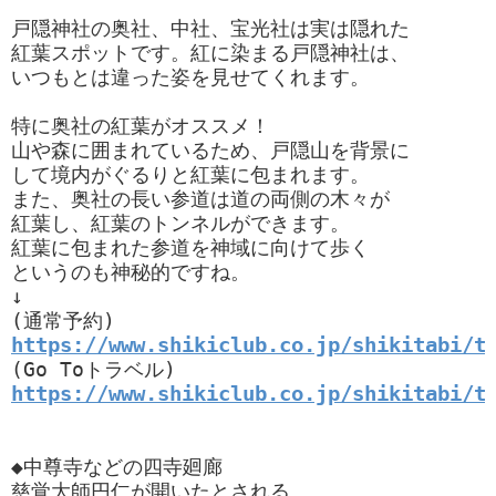
戸隠神社の奥社、中社、宝光社は実は隠れた

紅葉スポットです。紅に染まる戸隠神社は、

いつもとは違った姿を見せてくれます。

特に奥社の紅葉がオススメ！

山や森に囲まれているため、戸隠山を背景に

して境内がぐるりと紅葉に包まれます。

また、奥社の長い参道は道の両側の木々が

紅葉し、紅葉のトンネルができます。

紅葉に包まれた参道を神域に向けて歩く

というのも神秘的ですね。

↓

https://www.shikiclub.co.jp/shikitabi/t
https://www.shikiclub.co.jp/shikitabi/t
◆中尊寺などの四寺廻廊

慈覚大師円仁が開いたとされる、
