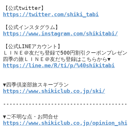
https://twitter.com/shiki_tabi
https://www.instagram.com/shikitabi/
【公式LINEアカウント】

ＬＩＮＥ＠友だち登録で500円割引クーポンプレゼント
https://line.me/R/ti/p/%40shikitabi
https://www.shikiclub.co.jp/ski/
----------------------------------------
https://www.shikiclub.co.jp/opinion_shi