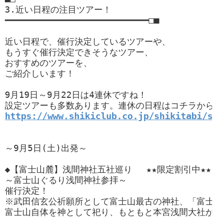
3.近い日程の注目ツアー！

━━━━━━━━━━━━━━━━━━━━━━━━━━━□■

近い日程で、催行決定しているツアーや、

もうすぐ催行決定できそうなツアー、

おすすめのツアーを、

ご紹介しいます！

9月19日～9月22日は4連休ですね！

https://www.shikiclub.co.jp/shikitabi/s
～9月5日(土)出発～

◆【富士山麓】浅間神社五社巡り 　★★限定割引中★★

～富士山ぐるり浅間神社参拝～

催行決定！

※武田信玄公祈願所として富士山最古の神社、「富士御
富士山自体を神として祀り、もともと本宮浅間大社が