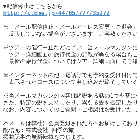
http://c.bme.jp/44/65/777/35272
※「メール配信停止・メールアドレス変更・ご退会」な
　反映していない場合がございます。ご容赦ください
※ツアーの催行中止などに伴い、当メールマガジンに掲
　ツアー詳細画面の旅行代金の記載が異なる場合もござ
　最新の旅行代金についてはツアー詳細画面にてご確認
※インターネットの他、電話等でも予約を受け付けて
　表示されたコースについて申し込みが終了している場
※当メールマガジンの内容は諸説ある話の1つを基に作
また、特定の説を支持したり、異なる説を否定したり
なお、内容についてのご質問・ご相談はお受けいたしか
本メールは弊社に会員登録された方へお届けしておりま
配信元：株式会社 四季の旅

掲載記事の無断転載を禁じます。
