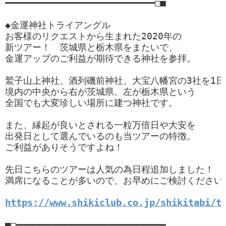
━━━━━━━━━━━━━━━━━━━━━━━━━━━□■

◆金運神社トライアングル

お客様のリクエストから生まれた2020年の

新ツアー！　茨城県と栃木県をまたいで、

金運アップのご利益が期待できる神社を参拝。

鷲子山上神社、酒列磯前神社、大宝八幡宮の3社を1日
境内の中央から右が茨城県、左が栃木県という

全国でも大変珍しい場所に建つ神社です。

また、縁起が良いとされる一粒万倍日や大安を

出発日として選んでいるのも当ツアーの特徴。

ご利益がありそうですよね！

先日こちらのツアーは人気の為日程追加しました！

満席になることが多いので、お早めにご検討ください！
https://www.shikiclub.co.jp/shikitabi/t
■□━━━━━━━━━━━━━━━━━━━━━━━━━━━
