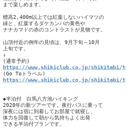
まで楽しめます。

標高2,400m以上では紅葉しないハイマツの

緑と、紅葉するダケカンバの黄色や

ナナカマドの赤のコントラストが見物です。

山頂付近の例年の見頃は、9月下旬～10月

上旬です。

↓

https://www.shikiclub.co.jp/shikitabi/t
https://www.shikiclub.co.jp/shikitabi/t
◆半泊付　白馬八方池ハイキング

2020年の新ツアーです。夜行バスに乗って

深夜には宿に到着してお部屋で就寝し、

体力を回復して朝から気持ちよく出発

できる半泊付プランです。
