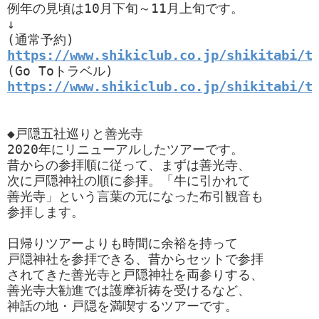
例年の見頃は10月下旬～11月上旬です。

↓

https://www.shikiclub.co.jp/shikitabi/t
https://www.shikiclub.co.jp/shikitabi/t
◆戸隠五社巡りと善光寺

2020年にリニューアルしたツアーです。

昔からの参拝順に従って、まずは善光寺、

次に戸隠神社の順に参拝。「牛に引かれて

善光寺」という言葉の元になった布引観音も

参拝します。

日帰りツアーよりも時間に余裕を持って

戸隠神社を参拝できる、昔からセットで参拝

されてきた善光寺と戸隠神社を両参りする、

善光寺大勧進では護摩祈祷を受けるなど、

神話の地・戸隠を満喫するツアーです。
