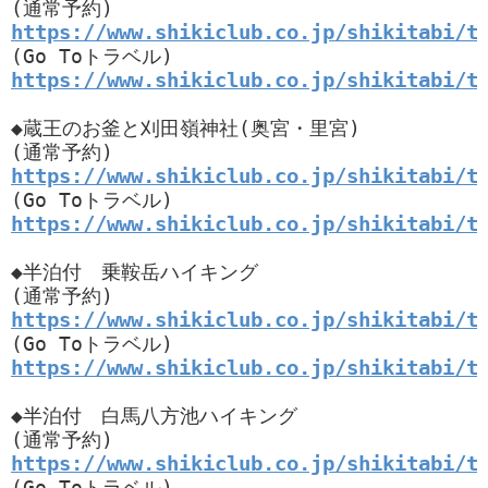
https://www.shikiclub.co.jp/shikitabi/t
https://www.shikiclub.co.jp/shikitabi/t
◆蔵王のお釜と刈田嶺神社(奥宮・里宮)

https://www.shikiclub.co.jp/shikitabi/t
https://www.shikiclub.co.jp/shikitabi/t
◆半泊付　乗鞍岳ハイキング

https://www.shikiclub.co.jp/shikitabi/t
https://www.shikiclub.co.jp/shikitabi/t
◆半泊付　白馬八方池ハイキング

https://www.shikiclub.co.jp/shikitabi/t