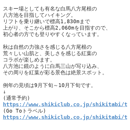
スキー場としても有名な白馬八方尾根の

八方池を目指してハイキング。

リフトを乗り継いで標高1,830mまで

上がり、そこから標高2,060mを目指すので、

初心者の方でも登りやすくなっています。

秋は自然の力強さを感じる八方尾根の

荒々しい山肌と、美しさを感じる紅葉の

コラボが楽しめます。

八方池に鏡のように白馬三山が写り込み、

その周りを紅葉が彩る景色は絶景スポット。

例年の見頃は9月下旬～10月下旬です。

↓

https://www.shikiclub.co.jp/shikitabi/t
https://www.shikiclub.co.jp/shikitabi/t