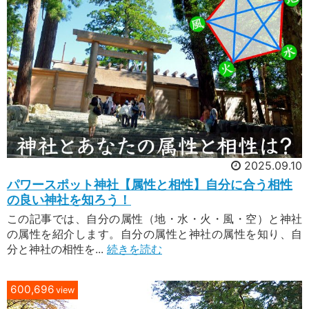
2025.09.10
パワースポット神社【属性と相性】自分に合う相性
の良い神社を知ろう！
この記事では、自分の属性（地・水・火・風・空）と神社
の属性を紹介します。自分の属性と神社の属性を知り、自
分と神社の相性を...
続きを読む
600,696
view