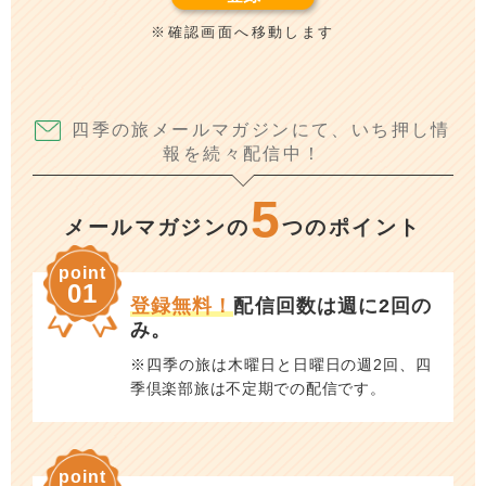
※確認画面へ移動します
四季の旅メールマガジンにて、いち押し情
報を続々配信中！
5
メールマガジンの
つのポイント
point
01
登録無料！
配信回数は週に2回の
み。
※四季の旅は木曜日と日曜日の週2回、四
季倶楽部旅は不定期での配信です。
point