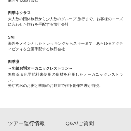
展開する旅行会社
四季ネクサス
大人数の団体旅行から少人数のグループ 旅行まで、お客様のニーズ
に合わせた旅行を手配する旅行会社
SMT
海外をメインとしたトレッキングからスキーまで、あらゆるアクテ
ィビティを企画手配する旅行会社
四季膳
～旬菜お粥オーガニックレストラン～
無農薬＆化学肥料未使用の食材を利用したオーガニックレストラ
ン。
発芽玄米のお粥と季節のお野菜で作る創作料理が自慢。
ツアー運行情報
Q&A/ご質問