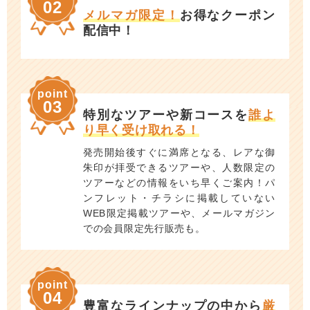
02
メルマガ限定！
お得なクーポン
配信中！
point
03
特別なツアーや新コースを
誰よ
り早く受け取れる！
発売開始後すぐに満席となる、レアな御
朱印が拝受できるツアーや、人数限定の
ツアーなどの情報をいち早くご案内！パ
ンフレット・チラシに掲載していない
WEB限定掲載ツアーや、メールマガジン
での会員限定先行販売も。
point
04
豊富なラインナップの中から
厳