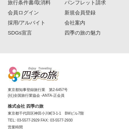
旅行条件書/取消料
パンフレット請求
会員ログイン
新規会員登録
採用/アルバイト
会社案内
SDGs宣言
四季の旅の魅力
東京都知事登録旅行業 第2-6457号
(社)全国旅行業協会 -ANTA-正会員
株式会社 四季の旅
東京都千代田区神田小川町3-1-1 BMビル7階
TEL: 03-5577-2929
FAX: 03-5577-2930
営業時間