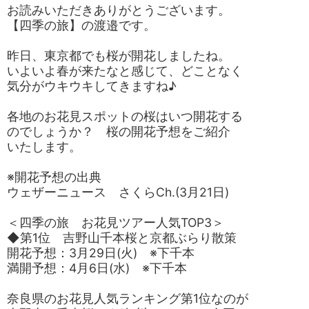
お読みいただきありがとうございます。
【四季の旅】の渡邉です。
昨日、東京都でも桜が開花しましたね。
いよいよ春が来たなと感じて、どことなく
気分がウキウキしてきますね♪
各地のお花見スポットの桜はいつ開花する
のでしょうか？ 桜の開花予想をご紹介
いたします。
※開花予想の出典
ウェザーニュース さくらCh.(3月21日)
＜四季の旅 お花見ツアー人気TOP3＞
◆第1位 吉野山千本桜と京都ぶらり散策
開花予想：3月29日(火) ※下千本
満開予想：4月6日(水) ※下千本
奈良県のお花見人気ランキング第1位なのが