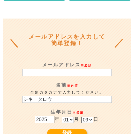
メールアドレスを入力して
簡単登録！
メールアドレス
※必須
名前
※必須
全角カタカナで入力してください。
生年月日
※必須
年
月
日