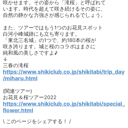
咲かせます。その姿から「滝桜」と呼ばれて
います。時代を超えて咲き続けるその姿に、
自然の静かな力強さが感じられるでしょう。
また、ツアーではもう1つのお花見スポット
白河小峰城跡にも立ち寄ります。
「東北三名城」の1つで、約180本の桜が
咲き誇ります。城と桜のコラボはまさに
純和風の美しさですよ♪
↓
三春の滝桜
https://www.shikiclub.co.jp/shikitabi/trip_day
/miharu.html
(関連ツアー)
お花見＆桜ツアー2022
https://www.shikiclub.co.jp/shikitabi/special_
flower.html
\ このページをシェアする！ /