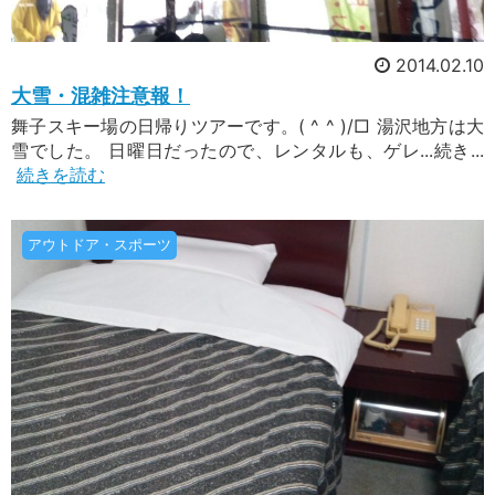
2014.02.10
大雪・混雑注意報！
舞子スキー場の日帰りツアーです。( ^ ^ )/□ 湯沢地方は大
雪でした。 日曜日だったので、レンタルも、ゲレ...続き...
続きを読む
アウトドア・スポーツ