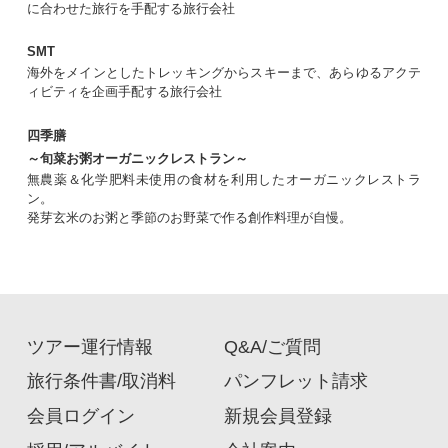
に合わせた旅行を手配する旅行会社
SMT
海外をメインとしたトレッキングからスキーまで、あらゆるアクテ
ィビティを企画手配する旅行会社
四季膳
～旬菜お粥オーガニックレストラン～
無農薬＆化学肥料未使用の食材を利用したオーガニックレストラ
ン。
発芽玄米のお粥と季節のお野菜で作る創作料理が自慢。
ツアー運行情報
Q&A/ご質問
旅行条件書/取消料
パンフレット請求
会員ログイン
新規会員登録