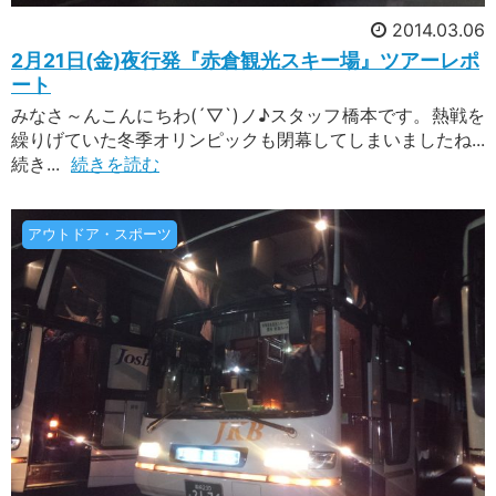
2014.03.06
2月21日(金)夜行発『赤倉観光スキー場』ツアーレポ
ート
みなさ～んこんにちわ(´▽`)ノ♪スタッフ橋本です。熱戦を
繰りげていた冬季オリンピックも閉幕してしまいましたね...
続き...
続きを読む
アウトドア・スポーツ