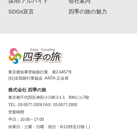
採用/アルバイト
会社案内
SDGs宣言
四季の旅の魅力
東京都知事登録旅行業 第2-6457号
(社)全国旅行業協会 -ANTA-正会員
株式会社 四季の旅
東京都千代田区神田小川町3-1-1 BMビル7階
TEL: 03-5577-2929
FAX: 03-5577-2930
営業時間
平日：10:00～17:00
休業日：土曜・日曜・祝日・6/12(特定日除く)