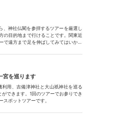
！
から、神社仏閣を参拝するツアーを厳選し
方の目的地まで行けることです。関東近
ーで遠方まで足を伸ばしてみてはいかが
一宮を巡ります
機利用、吉備津神社と大山祇神社を巡る
とができます。1回のツアーでお参りでき
ースポットツアーです。