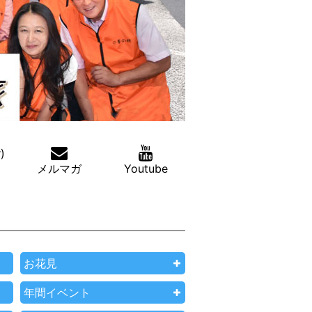
)
メルマガ
Youtube
お花見
年間イベント