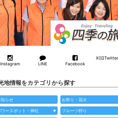
X(旧Twitter
Instagram
LINE
Facebook
光地情報をカテゴリから探す
お知らせ
お祭り・花火
パワースポット・神社
フルーツ狩り