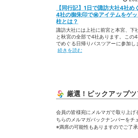
【同行記】1日で諏訪大社4社め
4社の御朱印で㊙︎アイテムをゲ
柱とは？
諏訪大社には上社に前宮と本宮、下
と秋宮の全部で4社あります。この4
でめぐる日帰りバスツアーに参加しまし
続きを読む
厳選！ピックアップツ
会員の皆様宛にメルマガで取り上げ
ちらのメルマガバックナンバーをチ
※満席の可能性もありますのでご了