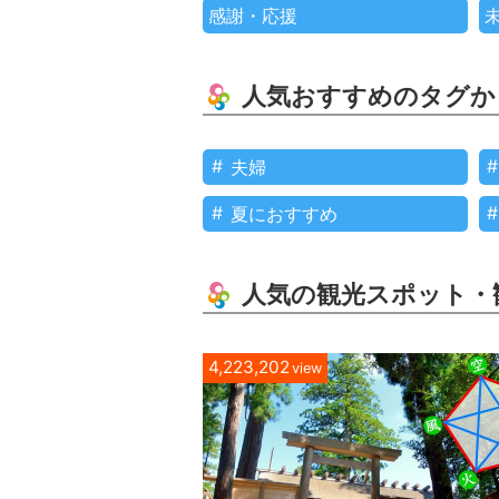
感謝・応援
人気おすすめのタグか
夫婦
夏におすすめ
人気の観光スポット・
4,223,202
view