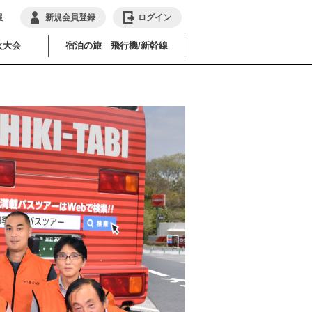
報
新規会員登録
ログイン
火大会
宿泊の旅 飛行機/新幹線