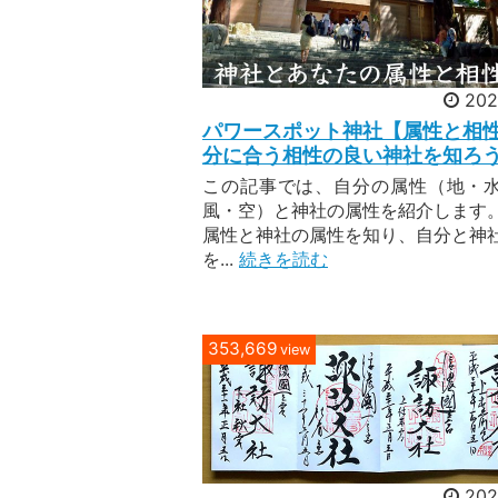
202
パワースポット神社【属性と相
分に合う相性の良い神社を知ろ
この記事では、自分の属性（地・
風・空）と神社の属性を紹介します
属性と神社の属性を知り、自分と神
を...
続きを読む
353,669
view
202