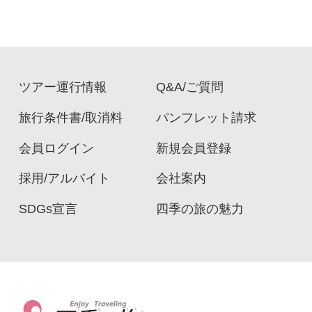
ツアー運行情報
Q&A/ご質問
旅行条件書/取消料
パンフレット請求
会員ログイン
新規会員登録
採用/アルバイト
会社案内
SDGs宣言
四季の旅の魅力