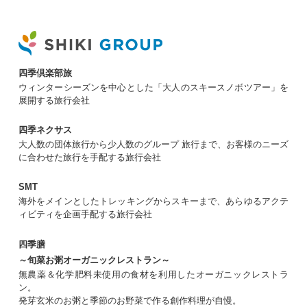
四季倶楽部旅
ウィンターシーズンを中心とした「大人のスキースノボツアー」を
展開する旅行会社
四季ネクサス
大人数の団体旅行から少人数のグループ 旅行まで、お客様のニーズ
に合わせた旅行を手配する旅行会社
SMT
海外をメインとしたトレッキングからスキーまで、あらゆるアクテ
ィビティを企画手配する旅行会社
四季膳
～旬菜お粥オーガニックレストラン～
無農薬＆化学肥料未使用の食材を利用したオーガニックレストラ
ン。
発芽玄米のお粥と季節のお野菜で作る創作料理が自慢。