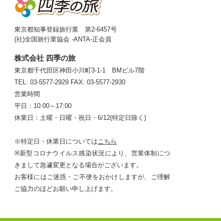
東京都知事登録旅行業 第2-6457号
(社)全国旅行業協会 -ANTA-正会員
株式会社 四季の旅
東京都千代田区神田小川町3-1-1 BMビル7階
TEL: 03-5577-2929
FAX: 03-5577-2930
営業時間
平日：10:00～17:00
休業日：土曜・日曜・祝日・6/12(特定日除く)
※特定日・休業日については
こちら
※新型コロナウイルス感染状況により、営業体制につ
きまして急遽変更となる場合がございます。
お客様にはご迷惑・ご不便をおかけしますが、ご理解
ご協力のほどお願い申し上げます。