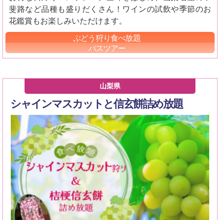
斐路など品種も盛りだくさん！ワインの試飲や季節のお
花鑑賞もお楽しみいただけます。
ぶどう狩り食べ放題
バスツアー
山梨県
シャインマスカットと信玄餅詰め放題