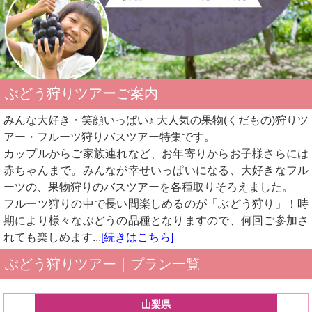
ぶどう狩りツアーご案内
みんな大好き・笑顔いっぱい♪ 大人気の果物(くだもの)狩りツ
アー・フルーツ狩りバスツアー特集です。
カップルからご家族連れなど、お年寄りからお子様さらには
赤ちゃんまで。みんなが幸せいっぱいになる、大好きなフル
ーツの、果物狩りのバスツアーを各種取りそろえました。
フルーツ狩りの中で長い間楽しめるのが「ぶどう狩り」！時
期により様々なぶどうの品種となりますので、何回ご参加さ
れても楽しめます...
[続きはこちら]
ぶどう狩りツアー｜プラン一覧
山梨県