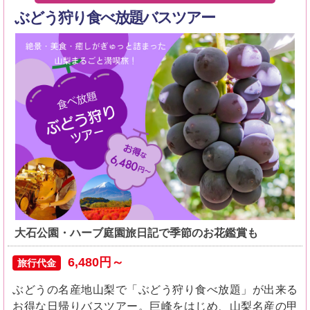
ぶどう狩り食べ放題バスツアー
大石公園・ハーブ庭園旅日記で季節のお花鑑賞も
6,480円～
旅行代金
ぶどうの名産地山梨で「ぶどう狩り食べ放題」が出来る
お得な日帰りバスツアー。巨峰をはじめ、山梨名産の甲