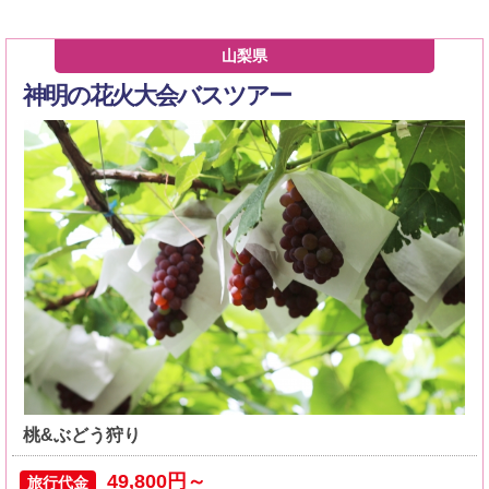
山梨県
神明の花火大会バスツアー
桃&ぶどう狩り
49,800円～
旅行代金