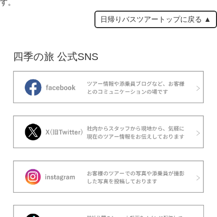
す。
日帰りバスツアートップに戻る ▲
四季の旅 公式SNS