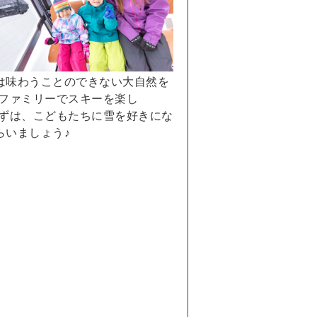
は味わうことのできない大自然を
“ファミリーでスキーを楽し
まずは、こどもたちに雪を好きにな
らいましょう♪