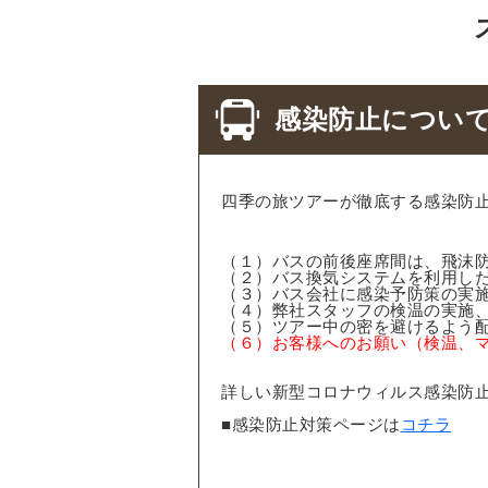
感染防止につい
四季の旅ツアーが徹底する感染防
（１）バスの前後座席間は、飛沫
（２）バス換気システムを利用し
（３）バス会社に感染予防策の実
（４）弊社スタッフの検温の実施
（５）ツアー中の密を避けるよう
（６）お客様へのお願い（検温、
詳しい新型コロナウィルス感染防
■感染防止対策ページは
コチラ