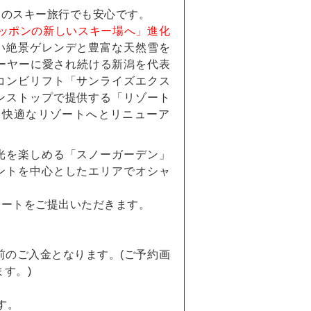
てのスキー旅行でも安心です。
IC- ニッポンの新しいスキー場へ」進化
い絶景ゲレンデと豊富な天然雪を
ーヤーに愛され続ける新潟を代表
コンビリフト「サンライズエクス
ンストップで提供する「リゾート
も快適なリゾートへとリニューア
光を楽しめる「スノーガーデン」
ントを中心としたエリアでオシャ
ケートをご提出いただきます。
前のご入金となります。(ご予約画
す。)
す。