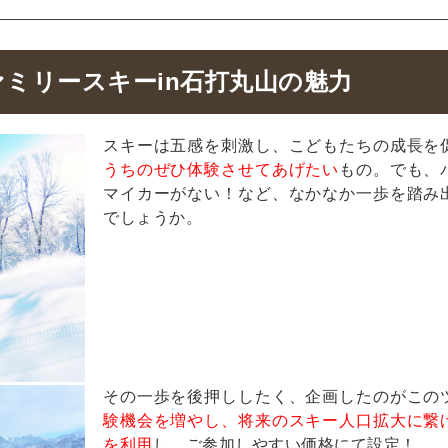
ミリースキーin石打丸山の魅力
スキーは五感を刺激し、こどもたちの成長を
うちのぜひ体験させてあげたい
もの。でも、
マイカーがない！など、なかなか一歩を踏み
でしょうか。
その一歩を後押ししたく、企画したのがこの
験機会を増やし、将来のスキー人口拡大に繋
を利用
し、ご参加しやすい価格にて設定！