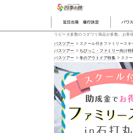
近日出発 催行決定
パワス
リピータ多数のコダワリ商品が多数。お客
バスツアー
スクール付きファミリースキー
バスツアー
ちびっこ・ファミリー向け特
バスツアー
冬のアウトドア特集
スクー