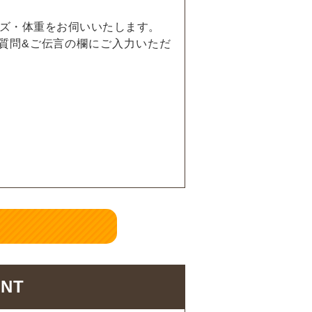
ズ・体重をお伺いいたします。
ご質問&ご伝言の欄にご入力いただ
NT