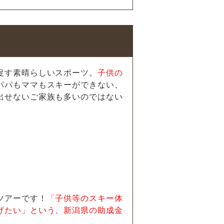
促す素晴らしいスポーツ。
子供の
パパもママもスキーができない、
出せないご家族も多いのではない
ツアーです！
「子供等のスキー体
げたい」という、新潟県の助成金