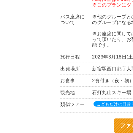
※このプランにツ
バス座席に
※他のグループと
ついて
のグループになる
※お座席に関して
って頂いたり、お
能です。
旅行日程
2023年3月18日(
出発場所
新宿駅西口都庁大
お食事
2食付き（夜・朝
観光地
石打丸山スキー場
こどもだけの日帰り
類似ツアー
ファ