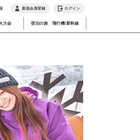
報
新規会員登録
ログイン
火大会
宿泊の旅 飛行機/新幹線