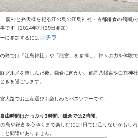
、「龍神と弁天様を祀る江の島の江島神社・古都鎌倉の鶴岡八
事です（2024年7月29日参加）。
コチラ
ーに参加するには
の島では「江島神社」や「龍宮」を参拝し、神々の力を体験で
鮮グルメを楽しんだ後、鎌倉に向かい、鶴岡八幡宮や白旗神社
ときを過ごします。
宮大路でお土産選びも楽しめるバスツアーです。
自由時間はたっぷり3時間、鎌倉では2時間。
の島や鎌倉を心ゆくまで楽しむには1日では足りないかもしれ
こと間違いありません。