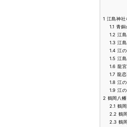
1
江島神社
1.1
青銅
1.2
江島
1.3
江島
1.4
江の
1.5
江島
1.6
龍宮
1.7
龍恋
1.8
江の
1.9
江の
2
鶴岡八幡
2.1
鶴岡
2.2
鶴岡
2.3
鶴岡