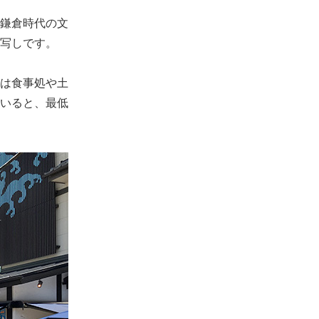
鎌倉時代の文
写しです。
は食事処や土
いると、最低