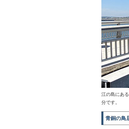
江の島にある
分です。
青銅の鳥