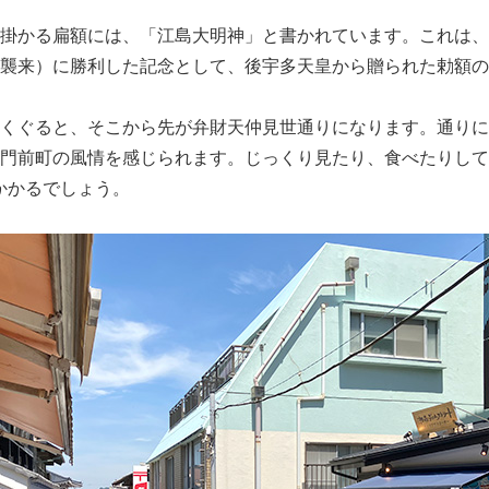
掛かる扁額には、「江島大明神」と書かれています。これは、
襲来）に勝利した記念として、後宇多天皇から贈られた勅額の
くぐると、そこから先が弁財天仲見世通りになります。通りに
門前町の風情を感じられます。じっくり見たり、食べたりして
かかるでしょう。