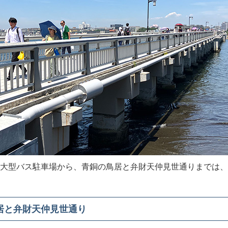
大型バス駐車場から、青銅の鳥居と弁財天仲見世通りまでは、
居と弁財天仲見世通り