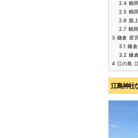
2.4
鶴岡
2.5
鶴岡
2.6
旗上
2.7
鶴岡
3
鎌倉 若
3.1
鎌倉
3.2
鎌倉
4
江の島 
江島神社