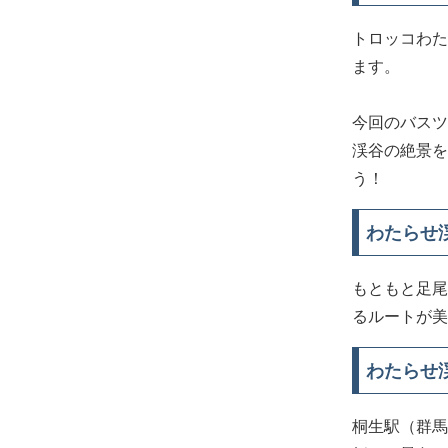
トロッコわた
ます。
今回のバスツ
渓谷の絶景を
う！
わたらせ
もともと足尾
るルートが美
わたらせ
桐生駅（群馬