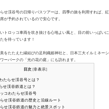
らせ渓谷号の日帰りバスツアーは、四季の旅を利用すれば、紅
席が予約されているので安心です。
いトロッコ車両を吹き抜ける心地よい風と、目の前いっぱいに
たを待っています！
美をたたえた縁結びの足利織姫神社と、日本三大イルミネーシ
ワーパークの「光の花の庭」にも訪れます。
目次
非表示
[
]
わたらせ渓谷号とは？
らせ渓谷鉄道とは？
ッコわたらせ渓谷号
らせ渓谷鉄道の歴史と沿線ルート
らせ渓谷鉄道の魅力と絶景スポット