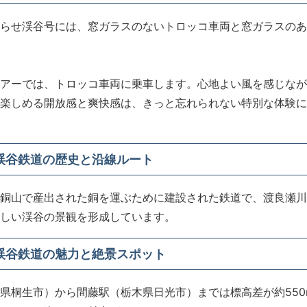
らせ渓谷号には、窓ガラスのないトロッコ車両と窓ガラスのあ
アーでは、トロッコ車両に乗車します。心地よい風を感じなが
楽しめる開放感と爽快感は、きっと忘れられない特別な体験に
渓谷鉄道の歴史と沿線ルート
銅山で産出された銅を運ぶために建設された鉄道で、渡良瀬川
しい渓谷の景観を形成しています。
渓谷鉄道の魅力と絶景スポット
県桐生市）から間藤駅（栃木県日光市）までは標高差が約550