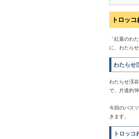
トロッコ
「紅葉のわた
に、わたらせ
わたらせ
わたらせ渓谷
で、片道約1
今回のバスツ
きます。
トロッコ