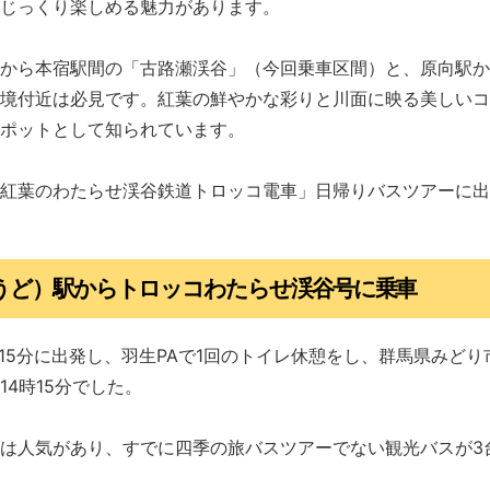
じっくり楽しめる魅力があります。
から本宿駅間の「古路瀬渓谷」（今回乗車区間）と、原向駅か
境付近は必見です。紅葉の鮮やかな彩りと川面に映る美しいコ
ポットとして知られています。
紅葉のわたらせ渓谷鉄道トロッコ電車」日帰りバスツアーに出
うど）駅からトロッコわたらせ渓谷号に乗車
時15分に出発し、羽生PAで1回のトイレ休憩をし、群馬県みど
14時15分でした。
は人気があり、すでに四季の旅バスツアーでない観光バスが3