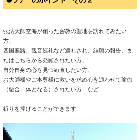
●ツアーのポイント その２
弘法大師空海が創った密教の聖地を訪れてみたい
方、
四国遍路、観音巡礼など巡礼され、結願の報告、ま
たはこちらから発願されたい方、
自分自身の心を見つめ直したい方、
お大師様やご本尊様に救いを求め心を通わせて瑜伽
（融合一体となる）されたい方 など
祈りを捧げることができます。