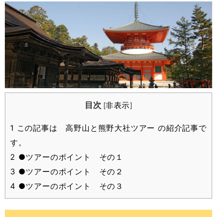
目次
非表示
[
]
1
この記事は 高野山と熊野大社ツアー の紹介記事で
す。
2
●ツアーのポイント その１
3
●ツアーのポイント その２
4
●ツアーのポイント その３