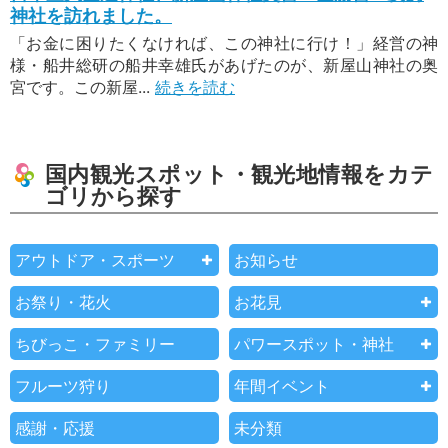
神社を訪れました。
「お金に困りたくなければ、この神社に行け！」経営の神
様・船井総研の船井幸雄氏があげたのが、新屋山神社の奥
宮です。この新屋...
続きを読む
国内観光スポット・観光地情報をカテ
ゴリから探す
アウトドア・スポーツ
お知らせ
お祭り・花火
お花見
ちびっこ・ファミリー
パワースポット・神社
フルーツ狩り
年間イベント
感謝・応援
未分類