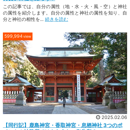
この記事では、自分の属性（地・水・火・風・空）と神社
の属性を紹介します。自分の属性と神社の属性を知り、自
分と神社の相性を...
続きを読む
599,994
view
2025.02.06
【同行記】鹿島神宮・香取神宮・息栖神社 3つのポ