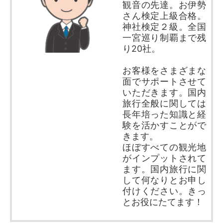
観音の先達。お伊勢
さん検定上級合格。
神社検定２級。全国
一宮巡り制覇まで残
り20社。
お客様をさまざまな
面でサポートさせて
いただきます。国内
旅行全般に関しては
長年培った知識と経
験を活かすことがで
きます。
ほぼすべての観光地
がインプットされて
ます。国内旅行に関
して何なりとお申し
付けください。きっ
とお役にたてます！