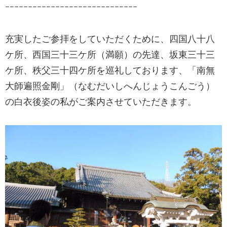
ｰｰｰｰｰｰｰｰｰｰｰｰｰｰｰｰｰｰｰｰｰｰｰｰｰｰｰｰｰ
充実したご参拝をしていただくために、四国八十八
ケ所、西国三十三ケ所（満願）の先達、坂東三十三
ケ所、秩父三十四ケ所を巡礼しております、「南無
大師遍照金剛」（なむだいしへんじょうこんごう）
の白衣後姿の私がご案内させていただきます。