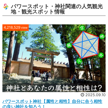
パワースポット・神社関連の人気観光
地・観光スポット情報
4,218,529
view
2025.09.10
パワースポット神社【属性と相性】自分に合う相性
の良い神社を知ろう！