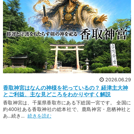
2026.06.29
香取神宮はなんの神様を祀っているの？ 経津主大神
とご利益、主な見どころをわかりやすく解説
香取神宮は、千葉県香取市にある下総国一宮です。 全国に
約400社ある香取神社の総本社で、鹿島神宮・息栖神社と
あ...続き...
続きを読む