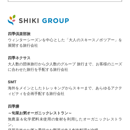
四季倶楽部旅
ウィンターシーズンを中心とした「大人のスキースノボツアー」を
展開する旅行会社
四季ネクサス
大人数の団体旅行から少人数のグループ 旅行まで、お客様のニーズ
に合わせた旅行を手配する旅行会社
SMT
海外をメインとしたトレッキングからスキーまで、あらゆるアクテ
ィビティを企画手配する旅行会社
四季膳
～旬菜お粥オーガニックレストラン～
無農薬＆化学肥料未使用の食材を利用したオーガニックレストラ
ン。
発芽玄米のお粥と季節のお野菜で作る創作料理が自慢。