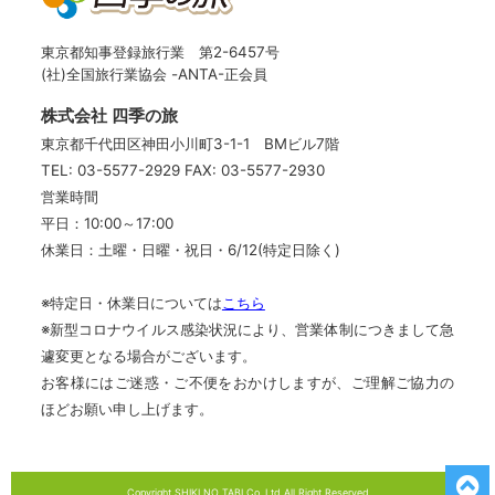
東京都知事登録旅行業 第2-6457号
(社)全国旅行業協会 -ANTA-正会員
株式会社 四季の旅
東京都千代田区神田小川町3-1-1 BMビル7階
TEL: 03-5577-2929
FAX: 03-5577-2930
営業時間
平日：10:00～17:00
休業日：土曜・日曜・祝日・6/12(特定日除く)
※特定日・休業日については
こちら
※新型コロナウイルス感染状況により、営業体制につきまして急
遽変更となる場合がございます。
お客様にはご迷惑・ご不便をおかけしますが、ご理解ご協力の
ほどお願い申し上げます。
Copyright SHIKI NO TABI Co.,Ltd All Right Reserved