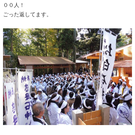
００人！
ごった返してます。