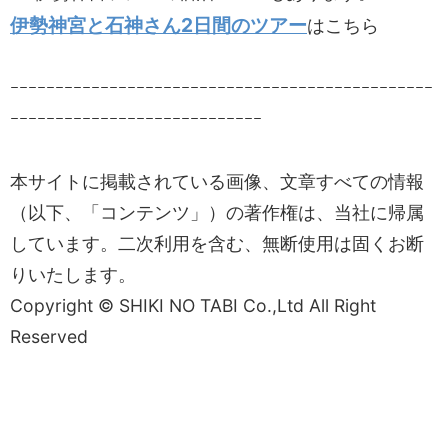
伊勢神宮と石神さん2日間のツアー
はこちら
ｰｰｰｰｰｰｰｰｰｰｰｰｰｰｰｰｰｰｰｰｰｰｰｰｰｰｰｰｰｰｰｰｰｰｰｰｰｰｰｰｰｰｰｰｰｰｰ
ｰｰｰｰｰｰｰｰｰｰｰｰｰｰｰｰｰｰｰｰｰｰｰｰｰｰｰｰ
本サイトに掲載されている画像、文章すべての情報
（以下、「コンテンツ」）の著作権は、当社に帰属
しています。二次利用を含む、無断使用は固くお断
りいたします。
Copyright © SHIKI NO TABI Co.,Ltd All Right
Reserved