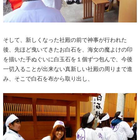
そして、新しくなった社殿の前で神事が行われた
後、先ほど曳いてきたお白石を、海女の魔よけの印
を描いた手ぬぐいに白玉石を１個ずつ包んで、今後
一切入ることが出来ない真新しい社殿の周りまで進
み、そこで白石を布から取り出し、