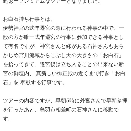
超ぉープレミアムなツアーとなりました。
お白石持ち行事とは、
伊勢神宮の式年遷宮の際に行われる神事の中で、一
般の方が唯一式年遷宮の行事に参加できる神事とし
て有名ですが、神宮さんと縁がある石神さんもあら
かじめ宮川流域からこぶし大の大きさの「お白石」
を拾ってきて、遷宮後は立ち入ることの出来ない新
宮の御垣内、 真新しい御正殿の近くまで行き「お白
石」を 奉献する行事です。
ツアーの内容ですが、早朝5時に外宮さんで早朝参拝
を行ったあと、鳥羽市相差町の石神さんに移動で
す。