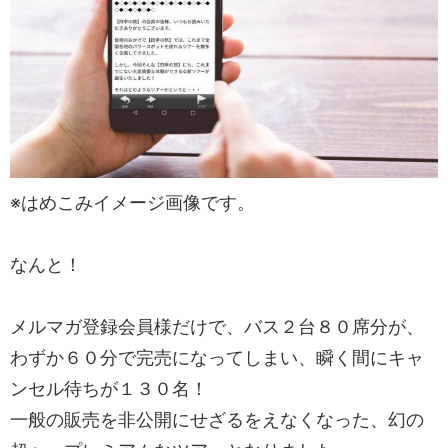
※はめこみイメージ画像です。
なんと！
メルマガ登録会員様だけで、バス２台８０席分が、
わずか６０分で完売になってしまい、瞬く間にキャ
ンセル待ちが１３０名！
一般の販売を非公開にせざるをえなくなった、幻の