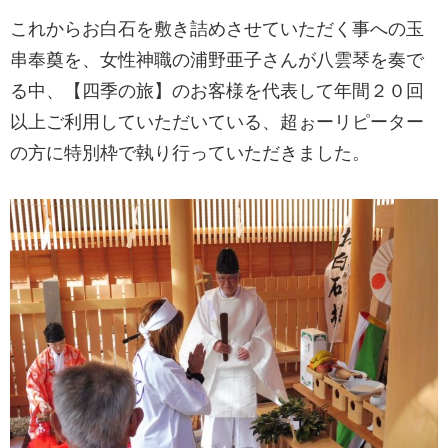
これからお白石を敷き詰めさせていただく事への玉
串奉奠を、女性神職の浦野亜子さんが八雲琴を奏で
る中、【四季の旅】のお客様を代表して年間２０回
以上ご利用していただいている、超ぉーリピーター
の方に特別枠で執り行っていただきました。