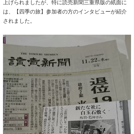
上げられましたが、特に読売新聞三重県版の紙面に
は、【四季の旅】参加者の方のインタビューが紹介
されました。