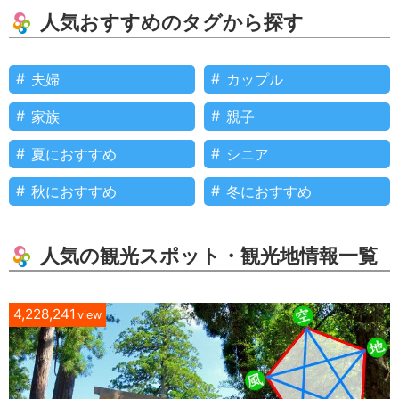
人気おすすめのタグから探す
夫婦
カップル
家族
親子
夏におすすめ
シニア
秋におすすめ
冬におすすめ
人気の観光スポット・観光地情報一覧
4,228,241
view