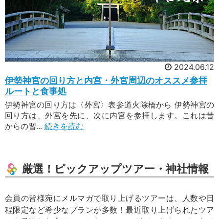
2024.06.12
伊勢神宮の回り方と内宮・外宮周辺のオススメ参拝
ルートと食事処
伊勢神宮の回り方は〈外宮〉表参道火除橋から 伊勢神宮の
回り方は、外宮を先に、次に内宮を参拝します。これは昔
からの習...
続きを読む
厳選！ピックアップツアー・神社情報
会員の皆様宛にメルマガで取り上げるツアーは、人数や日
程限定など希少なプランが多数！最近取り上げられたツア