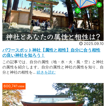
2025.09.10
パワースポット神社【属性と相性】自分に合う相性
の良い神社を知ろう！
この記事では、自分の属性（地・水・火・風・空）と神社
の属性を紹介します。自分の属性と神社の属性を知り、自
分と神社の相性を...
続きを読む
600,741
view