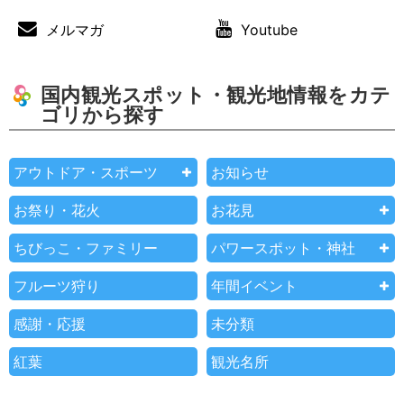
メルマガ
Youtube
国内観光スポット・観光地情報をカテ
ゴリから探す
アウトドア・スポーツ
お知らせ
お祭り・花火
お花見
ちびっこ・ファミリー
パワースポット・神社
フルーツ狩り
年間イベント
感謝・応援
未分類
紅葉
観光名所