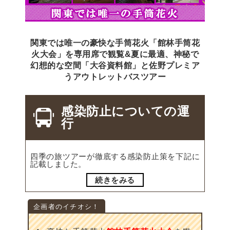
関東では唯一の豪快な手筒花火「館林手筒花
火大会」を専用席で観覧&夏に最適、神秘で
幻想的な空間「大谷資料館」と佐野プレミア
うアウトレットバスツアー
感染防止についての運
行
四季の旅ツアーが徹底する感染防止策を下記に
記載しました。
続きをみる