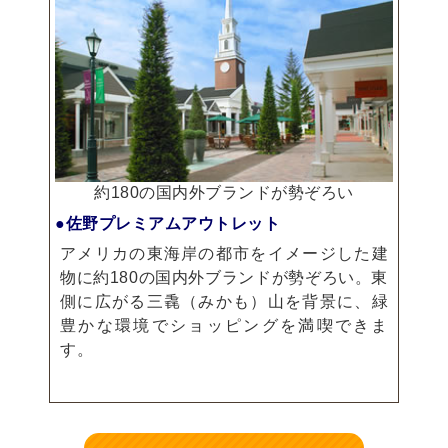
約180の国内外ブランドが勢ぞろい
●佐野プレミアムアウトレット
アメリカの東海岸の都市をイメージした建
物に約180の国内外ブランドが勢ぞろい。東
側に広がる三毳（みかも）山を背景に、緑
豊かな環境でショッピングを満喫できま
す。