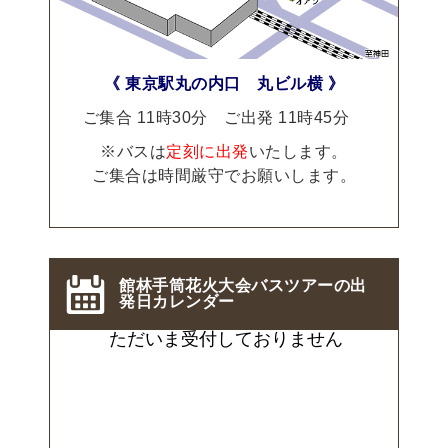
《 東京駅丸の内口 丸ビル横 》
ご集合 11時30分 ご出発 11時45分
※バスは
定刻に出発
いたします。
ご集合は時間厳守でお願いします。
館林手筒花火大会バスツアーの出
発日カレンダー