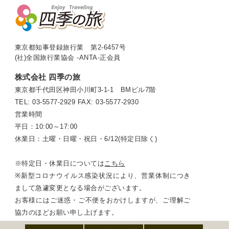
東京都知事登録旅行業 第2-6457号
(社)全国旅行業協会 -ANTA-正会員
株式会社 四季の旅
東京都千代田区神田小川町3-1-1 BMビル7階
TEL: 03-5577-2929
FAX: 03-5577-2930
営業時間
平日：10:00～17:00
休業日：土曜・日曜・祝日・6/12(特定日除く)
※特定日・休業日については
こちら
※新型コロナウイルス感染状況により、営業体制につき
まして急遽変更となる場合がございます。
お客様にはご迷惑・ご不便をおかけしますが、ご理解ご
協力のほどお願い申し上げます。