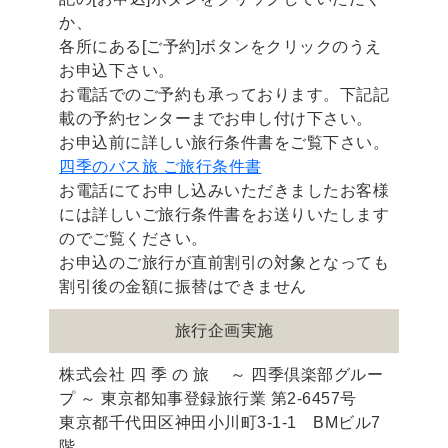
か、
各所にある[ご予約]ボタンをクリックのうえ
お申込下さい。
お電話でのご予約も承っております。下記記
載の予約センターまでお申し付け下さい。
お申込前に詳しい旅行条件書をご覧下さい。
四季のバス旅 ご旅行条件書
お電話にてお申し込みいただきましたお客様
には詳しいご旅行条件書をお送りいたします
のでご覧ください。
お申込のご旅行が直前割引の対象となっても
割引後の金額に振替はできません
旅行企画実施
株式会社 四 季 の 旅 ～ 四季倶楽部グルー
プ ～ 東京都知事登録旅行業 第2-6457号
東京都千代田区神田小川町3-1-1 BMビル7
階