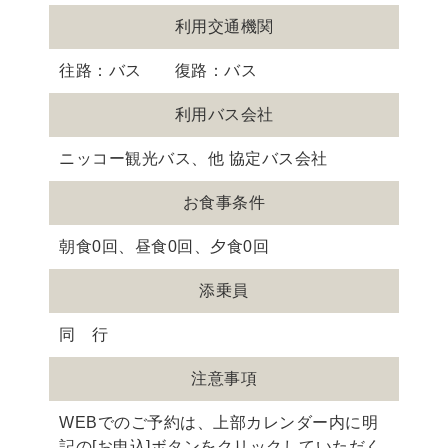
利用交通機関
往路：バス 復路：バス
利用バス会社
ニッコー観光バス、他 協定バス会社
お食事条件
朝食0回、昼食0回、夕食0回
添乗員
同 行
注意事項
WEBでのご予約は、上部カレンダー内に明
記の[お申込]ボタンをクリックしていただく