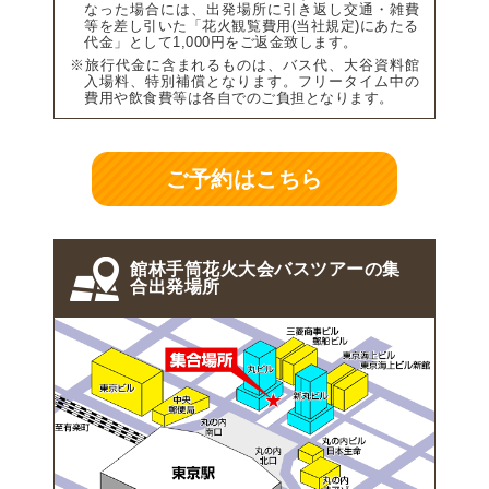
なった場合には、出発場所に引き返し交通・雑費
等を差し引いた「花火観覧費用(当社規定)にあたる
代金」として1,000円をご返金致します。
※旅行代金に含まれるものは、バス代、大谷資料館
入場料、特別補償となります。フリータイム中の
費用や飲食費等は各自でのご負担となります。
ご予約はこちら
館林手筒花火大会バスツアーの集
合出発場所