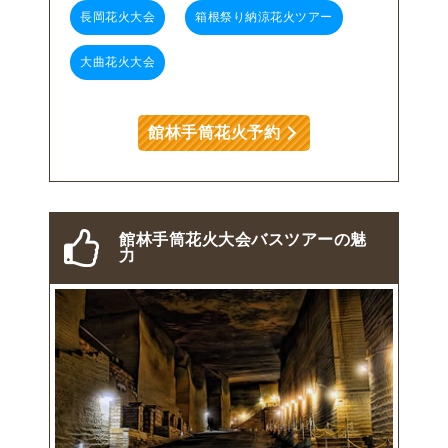
長岡花火大会
箱根祭り納涼花火ツアー
大曲花火大会
館林手筒花火予約
館林手筒花火大会バスツアーの魅
力