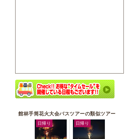
館林手筒花火大会バスツアーの類似ツアー
日帰り
日帰り
日帰り
日帰り