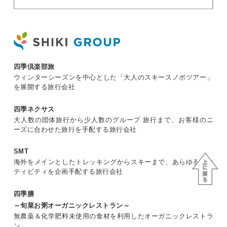
四季倶楽部旅
ウィンターシーズンを中心とした「大人のスキースノボツアー」
を展開する旅行会社
四季ネクサス
大人数の団体旅行から少人数のグループ 旅行まで、お客様のニ
ーズに合わせた旅行を手配する旅行会社
SMT
海外をメインとしたトレッキングからスキーまで、あらゆるアク
ティビティを企画手配する旅行会社
四季膳
～旬菜お粥オーガニックレストラン～
無農薬＆化学肥料未使用の食材を利用したオーガニックレストラ
ン。