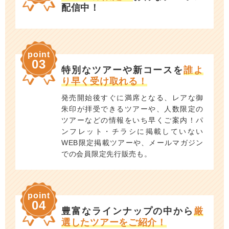
配信中！
point
03
特別なツアーや新コースを
誰よ
り早く受け取れる！
発売開始後すぐに満席となる、レアな御
朱印が拝受できるツアーや、人数限定の
ツアーなどの情報をいち早くご案内！パ
ンフレット・チラシに掲載していない
WEB限定掲載ツアーや、メールマガジン
での会員限定先行販売も。
point
04
豊富なラインナップの中から
厳
選したツアーをご紹介！