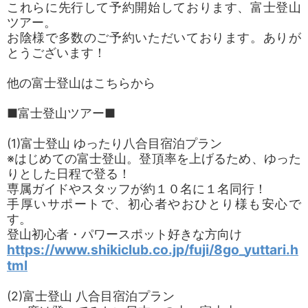
これらに先行して予約開始しております、富士登山
ツアー。
お陰様で多数のご予約いただいております。ありが
とうございます！
他の富士登山はこちらから
■富士登山ツアー■
(1)富士登山 ゆったり八合目宿泊プラン
※はじめての富士登山。登頂率を上げるため、ゆった
りとした日程で登る！
専属ガイドやスタッフが約１０名に１名同行！
手厚いサポートで、初心者やおひとり様も安心で
す。
登山初心者・パワースポット好きな方向け
https://www.shikiclub.co.jp/fuji/8go_yuttari.h
tml
(2)富士登山 八合目宿泊プラン