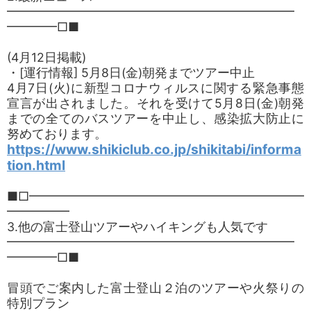
━━━━━━━━━━━━━━━━━━━━━━━
━━━━□■
(4月12日掲載)
・[運行情報] 5月8日(金)朝発までツアー中止
4月7日(火)に新型コロナウィルスに関する緊急事態
宣言が出されました。それを受けて5月8日(金)朝発
までの全てのバスツアーを中止し、感染拡大防止に
努めております。
https://www.shikiclub.co.jp/shikitabi/informa
tion.html
■□━━━━━━━━━━━━━━━━━━━━━━
━━━━━
3.他の富士登山ツアーやハイキングも人気です
━━━━━━━━━━━━━━━━━━━━━━━
━━━━□■
冒頭でご案内した富士登山２泊のツアーや火祭りの
特別プラン