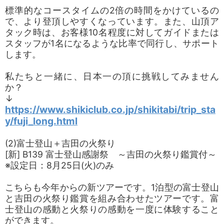
標準的なコースタイムの2倍の時間をかけているの
で、より登頂しやすくなっています。また、山頂ア
タック時は、お客様10名程度に対してガイドまたは
スタッフが1名になるような比率で同行し、サポート
します。
私たちと一緒に、日本一の頂に挑戦してみません
か？
↓
https://www.shikiclub.co.jp/shikitabi/trip_sta
y/fuji_long.html
(2)富士登山＋吉田の火祭り
[新] B139 富士登山感謝祭 ～吉田の火祭り鑑賞付～
※設定日：8月25日(火)のみ
こちらも今年からの新ツアーです。1泊型の富士登山
と吉田の火祭り鑑賞を組み合わせたツアーです。富
士登山の感動と火祭りの感動を一度に体験すること
ができます。