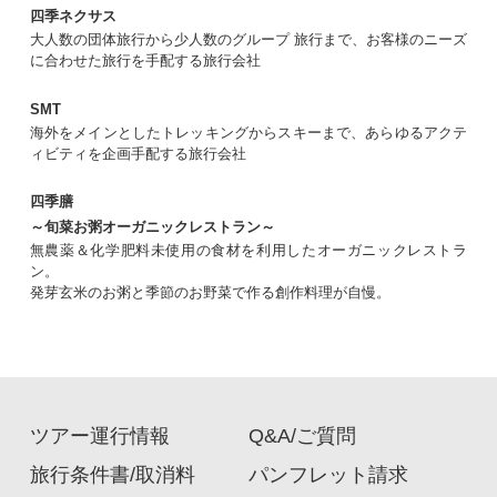
四季ネクサス
大人数の団体旅行から少人数のグループ 旅行まで、お客様のニーズ
に合わせた旅行を手配する旅行会社
SMT
海外をメインとしたトレッキングからスキーまで、あらゆるアクテ
ィビティを企画手配する旅行会社
四季膳
～旬菜お粥オーガニックレストラン～
無農薬＆化学肥料未使用の食材を利用したオーガニックレストラ
ン。
発芽玄米のお粥と季節のお野菜で作る創作料理が自慢。
ツアー運行情報
Q&A/ご質問
旅行条件書/取消料
パンフレット請求