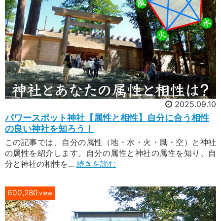
2025.09.10
パワースポット神社【属性と相性】自分に合う相性
の良い神社を知ろう！
この記事では、自分の属性（地・水・火・風・空）と神社
の属性を紹介します。自分の属性と神社の属性を知り、自
分と神社の相性を...
続きを読む
600,280
view