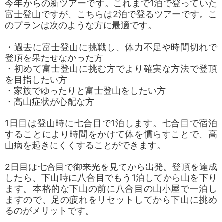
今年からの新ツアーです。これまで1泊で登っていた
富士登山ですが、こちらは2泊で登るツアーです。こ
のプランは次のような方に最適です。
・過去に富士登山に挑戦し、体力不足や時間切れで
登頂を果たせなかった方
・初めて富士登山に挑む方でより確実な方法で登頂
を目指したい方
・家族でゆったりと富士登山をしたい方
・高山症状が心配な方
1日目は登山時に七合目で1泊します。七合目で宿泊
することにより時間をかけて体を慣らすことで、高
山病を起きにくくすることができます。
2日目は七合目で御来光を見てから出発。登頂を達成
したら、下山時に八合目でもう1泊してから山を下り
ます。本格的な下山の前に八合目の山小屋で一泊し
ますので、足の疲れをリセットしてから下山に挑め
るのがメリットです。