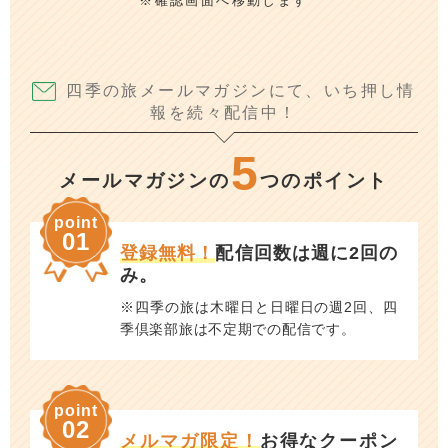
※確認画面へ移動します
四季の旅メールマガジンにて、いち押し情
報を続々配信中！
5
メールマガジンの
つのポイント
point
01
登録無料！
配信回数は週に2回の
み。
※四季の旅は木曜日と日曜日の週2回、四
季倶楽部旅は不定期での配信です。
point
02
メルマガ限定！
お得なクーポン