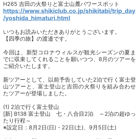
H265 吉田の火祭りと富士山麓パワースポット
https://www.shikiclub.co.jp/shikitabi/trip_day
/yoshida_himaturi.html
いつもお読みいただきありがとうございます。
【四季の旅】の渡邉です。
今回は、新型コロナウィルスが観光シーズンの夏ま
でに収束してくれることを願いつつ、8月のツアーを
ご紹介いたします。
新ツアーとして、以前予告していた2泊で行く富士登
山ツアーと、富士登山と吉田の火祭りを組み合わせ
たツアーが登場しました。
(1) 2泊で行く富士登山
[新] B138 富士登山 七・八合目2泊 ～2泊の超ゆっ
たり行程～
※設定日：8月2日(日)・22日(土)、9月5日(土)