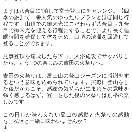
まずは八合目に1泊して富士登山にチャレンジ。【四
季の旅】で一番人気のゆったりプランとほぼ同じ行
程です。山頂での御来光にこだわらず八合目～九合
目で御来光を迎える行程にすることで、より長く睡
眠時間を確保して体を休め、山頂の渋滞を回避して
登ることができます。
見事登頂を達成したら下山。入浴施設でサッパリし
たら、もう1つの楽しみの吉田の火祭りへ。
吉田の火祭りは、富士山の登山シーズンに感謝をす
るという意味も込められています。実際に登山をし
た後だからこそ、感謝の気持ちが生まれその意味を
強く感じるはず。登山をした後の火祭りは別格の楽
しみです。
この日しか味わえない登山の感動と火祭りの感動
を、私達と一緒に味わいませんか？
↓