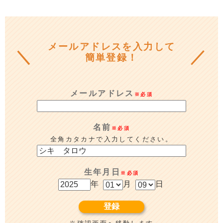
メールアドレスを入力して
簡単登録！
メールアドレス
※必須
名前
※必須
全角カタカナで入力してください。
生年月日
※必須
年
月
日