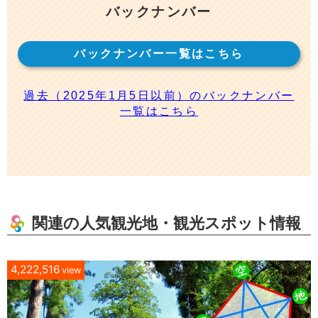
バックナンバー
バックナンバー一覧はこちら
過去（2025年1月5日以前）のバックナンバー
一覧はこちら
関連の人気観光地・観光スポット情報
4,222,516
view