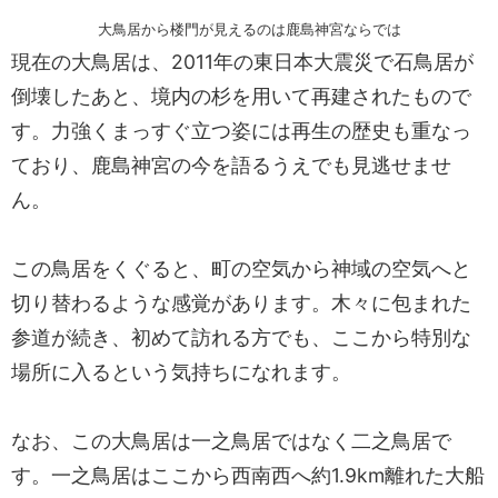
大鳥居から楼門が見えるのは鹿島神宮ならでは
現在の大鳥居は、2011年の東日本大震災で石鳥居が
倒壊したあと、境内の杉を用いて再建されたもので
す。力強くまっすぐ立つ姿には再生の歴史も重なっ
ており、鹿島神宮の今を語るうえでも見逃せませ
ん。
この鳥居をくぐると、町の空気から神域の空気へと
切り替わるような感覚があります。木々に包まれた
参道が続き、初めて訪れる方でも、ここから特別な
場所に入るという気持ちになれます。
なお、この大鳥居は一之鳥居ではなく二之鳥居で
す。一之鳥居はここから西南西へ約1.9km離れた大船