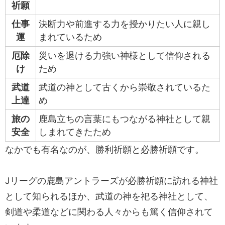
祈願
仕事
決断力や前進する力を授かりたい人に親し
運
まれているため
厄除
災いを退ける力強い神様として信仰される
け
ため
武道
武道の神として古くから崇敬されているた
上達
め
旅の
鹿島立ちの言葉にもつながる神社として親
安全
しまれてきたため
なかでも有名なのが、勝利祈願と必勝祈願です。
Jリーグの鹿島アントラーズが必勝祈願に訪れる神社
として知られるほか、武道の神を祀る神社として、
剣道や柔道などに関わる人々からも篤く信仰されて