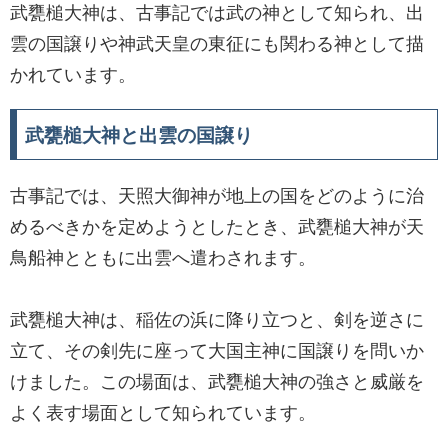
武甕槌大神は、古事記では武の神として知られ、出
雲の国譲りや神武天皇の東征にも関わる神として描
かれています。
武甕槌大神と出雲の国譲り
古事記では、天照大御神が地上の国をどのように治
めるべきかを定めようとしたとき、武甕槌大神が天
鳥船神とともに出雲へ遣わされます。
武甕槌大神は、稲佐の浜に降り立つと、剣を逆さに
立て、その剣先に座って大国主神に国譲りを問いか
けました。この場面は、武甕槌大神の強さと威厳を
よく表す場面として知られています。