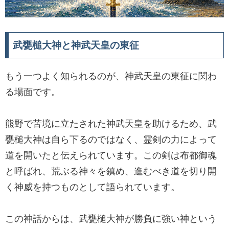
武甕槌大神と神武天皇の東征
もう一つよく知られるのが、神武天皇の東征に関わ
る場面です。
熊野で苦境に立たされた神武天皇を助けるため、武
甕槌大神は自ら下るのではなく、霊剣の力によって
道を開いたと伝えられています。この剣は布都御魂
と呼ばれ、荒ぶる神々を鎮め、進むべき道を切り開
く神威を持つものとして語られています。
この神話からは、武甕槌大神が勝負に強い神という