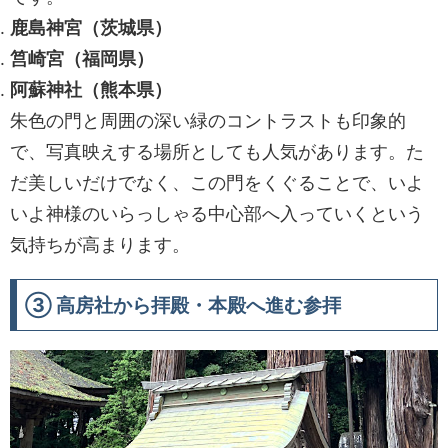
鹿島神宮（茨城県）
筥崎宮（福岡県）
阿蘇神社（熊本県）
朱色の門と周囲の深い緑のコントラストも印象的
で、写真映えする場所としても人気があります。た
だ美しいだけでなく、この門をくぐることで、いよ
いよ神様のいらっしゃる中心部へ入っていくという
気持ちが高まります。
③ 高房社から拝殿・本殿へ進む参拝