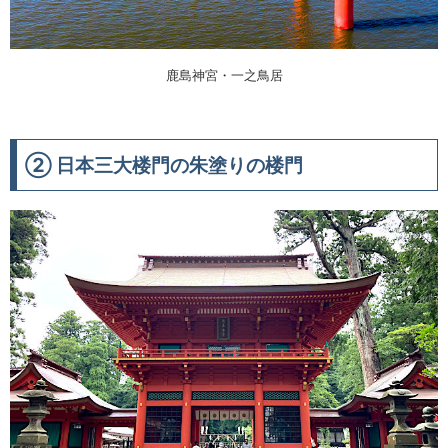
鹿島神宮・一之鳥居
② 日本三大楼門の朱塗りの楼門