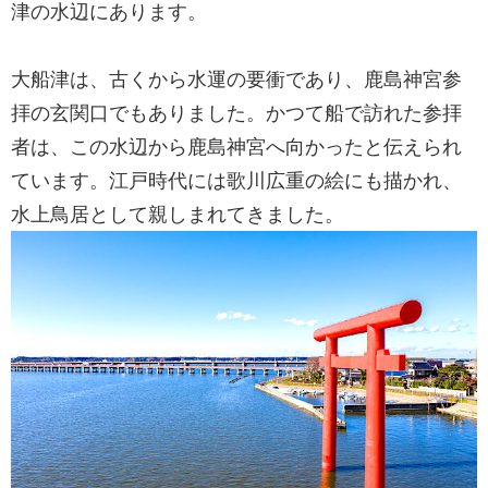
津の水辺にあります。
大船津は、古くから水運の要衝であり、鹿島神宮参
拝の玄関口でもありました。かつて船で訪れた参拝
者は、この水辺から鹿島神宮へ向かったと伝えられ
ています。江戸時代には歌川広重の絵にも描かれ、
水上鳥居として親しまれてきました。