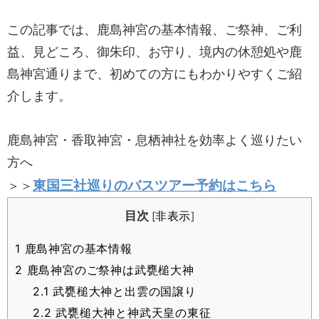
この記事では、鹿島神宮の基本情報、ご祭神、ご利
益、見どころ、御朱印、お守り、境内の休憩処や鹿
島神宮通りまで、初めての方にもわかりやすくご紹
介します。
鹿島神宮・香取神宮・息栖神社を効率よく巡りたい
方へ
東国三社巡りのバスツアー予約はこちら
＞＞
目次
非表示
[
]
1
鹿島神宮の基本情報
2
鹿島神宮のご祭神は武甕槌大神
2.1
武甕槌大神と出雲の国譲り
2.2
武甕槌大神と神武天皇の東征