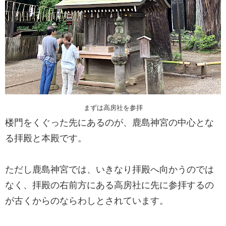
まずは高房社を参拝
楼門をくぐった先にあるのが、鹿島神宮の中心とな
る拝殿と本殿です。
ただし鹿島神宮では、いきなり拝殿へ向かうのでは
なく、拝殿の右前方にある高房社に先に参拝するの
が古くからのならわしとされています。