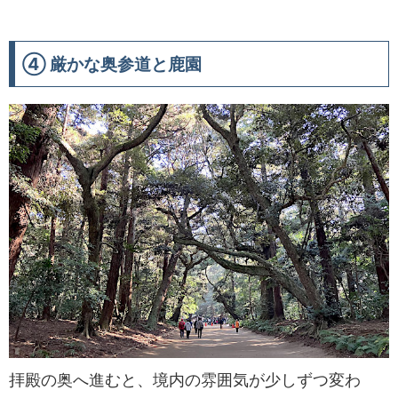
④ 厳かな奥参道と鹿園
拝殿の奥へ進むと、境内の雰囲気が少しずつ変わ