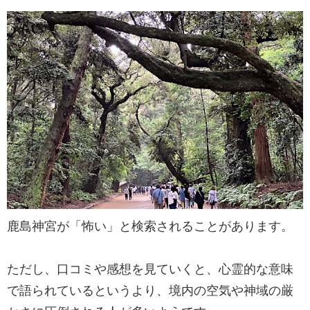
鹿島神宮が「怖い」と検索されることがあります。
ただし、口コミや感想を見ていくと、心霊的な意味
で語られているというより、境内の空気や神域の厳