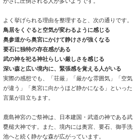
かさに圧倒される人が多いようです。
よく挙げられる理由を整理すると、次の通りです。
鳥居をくぐると空気が変わるように感じる
奥参道から奥宮にかけて静けさが強くなる
要石に独特の存在感がある
武の神を祀る神社らしい厳しさを感じる
深い森と広い境内に、緊張感を覚える人がいる
実際の感想でも、「荘厳」「厳かな雰囲気」「空気
が違う」「奥宮に向かうほど静かになる」といった
言葉が目立ちます。
鹿島神宮のご祭神は、日本建国・武道の神である武
甕槌大神です。また、境内には奥宮、要石、御手洗
池へと続く静かな森が広がっています。