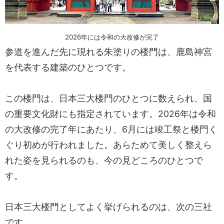
2026年には令和の大改修が完了
参道を進んだ先に現れる朱塗りの楼門は、鹿島神宮
を代表する建築のひとつです。
この楼門は、日本三大楼門のひとつに数えられ、国
の重要文化財にも指定されています。2026年は令和
の大改修の完了年にあたり、6月には竣工祭と楼門く
ぐり初めが行われました。あらためて美しく整えら
れた姿を見られるのも、今の見どころのひとつで
す。
日本三大楼門としてよく挙げられるのは、次の三社
です。