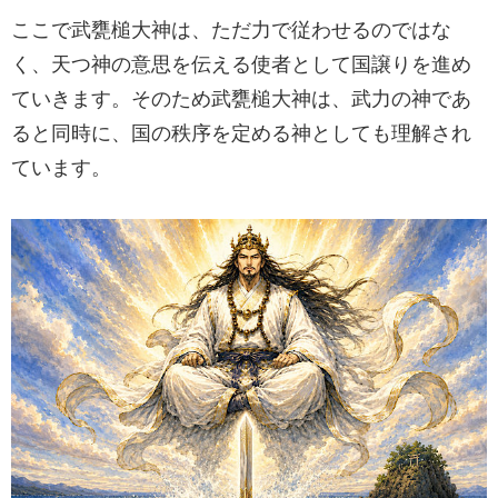
ここで武甕槌大神は、ただ力で従わせるのではな
く、天つ神の意思を伝える使者として国譲りを進め
ていきます。そのため武甕槌大神は、武力の神であ
ると同時に、国の秩序を定める神としても理解され
ています。