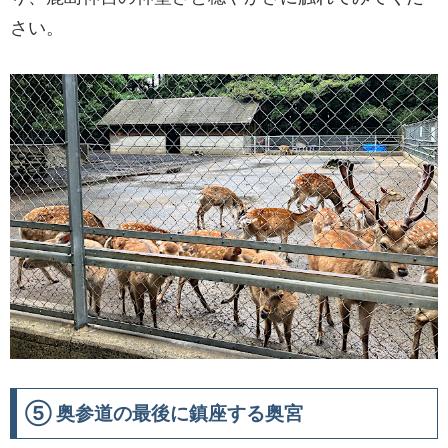
さい。
⑤ 奥参道の最後に鎮座する奥宮