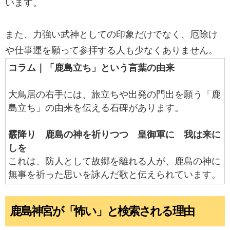
います。
また、力強い武神としての印象だけでなく、厄除け
や仕事運を願って参拝する人も少なくありません。
コラム｜「鹿島立ち」という言葉の由来
大鳥居の右手には、旅立ちや出発の門出を願う「鹿
島立ち」の由来を伝える石碑があります。
霰降り 鹿島の神を祈りつつ 皇御軍に 我は来に
しを
これは、防人として故郷を離れる人が、鹿島の神に
無事を祈った思いを詠んだ歌と伝えられています。
鹿島神宮が「怖い」と検索される理由