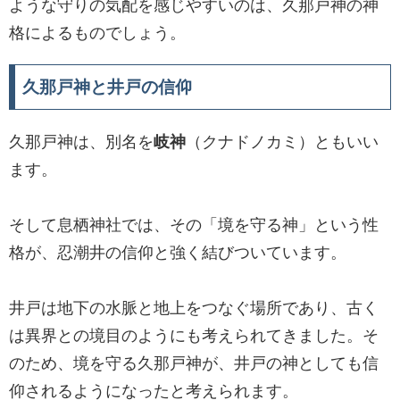
ような守りの気配を感じやすいのは、久那戸神の神
格によるものでしょう。
久那戸神と井戸の信仰
久那戸神は、別名を
岐神
（クナドノカミ）ともいい
ます。
そして息栖神社では、その「境を守る神」という性
格が、忍潮井の信仰と強く結びついています。
井戸は地下の水脈と地上をつなぐ場所であり、古く
は異界との境目のようにも考えられてきました。そ
のため、境を守る久那戸神が、井戸の神としても信
仰されるようになったと考えられます。