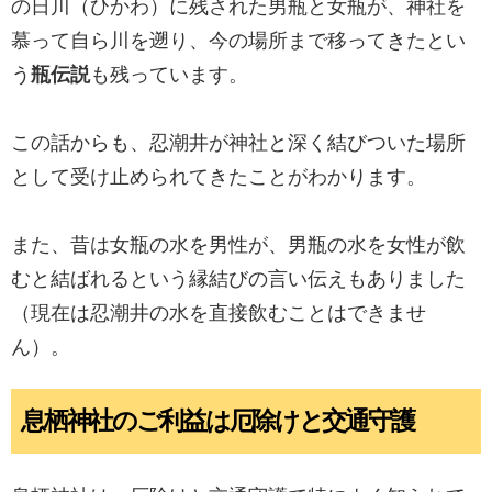
の日川（ひかわ）に残された男瓶と女瓶が、神社を
慕って自ら川を遡り、今の場所まで移ってきたとい
う
瓶伝説
も残っています。
この話からも、忍潮井が神社と深く結びついた場所
として受け止められてきたことがわかります。
また、昔は女瓶の水を男性が、男瓶の水を女性が飲
むと結ばれるという縁結びの言い伝えもありました
（現在は忍潮井の水を直接飲むことはできませ
ん）。
息栖神社のご利益は厄除けと交通守護