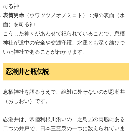
司る神
表筒男命
（ウワツツノオノミコト）：海の表面（水
面）を司る神
こうした神々があわせて祀られていることで、息栖
神社が道中の安全や交通守護、水運とも深く結びつ
いた神社であることがわかります。
忍潮井と瓶伝説
息栖神社を語るうえで、絶対に外せないのが忍潮井
（おしおい）です。
忍潮井は、常陸利根川沿いの一之鳥居の両脇にある
二つの井戸で、日本三霊泉の一つに数えられていま