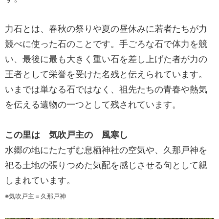
力石とは、春秋の祭りや夏の昼休みに若者たちが力
競べに使った石のことです。手ごろな石で体力を競
い、最後に最も大きく重い石を差し上げた者が力の
王者として栄誉を受けた名残と伝えられています。
いまでは単なる石ではなく、祖先たちの青春や熱気
を伝える遺物の一つとして残されています。
この里は 気吹戸主の 風寒し
水郷の地にたたずむ息栖神社の空気や、久那戸神を
祀る土地の張りつめた気配を感じさせる句として親
しまれています。
※気吹戸主＝久那戸神