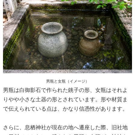
男瓶と女瓶（イメージ）
男瓶は白御影石で作られた銚子の形、女瓶はそれよ
りやや小さな土器の形とされています。形や材質ま
で伝えられている点は、かなり信憑性があります。
さらに、息栖神社が現在の地へ遷座した際、旧社地