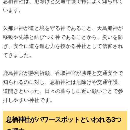
息栖神社は、厄除けと交通守護で特によく知られて
います。
久那戸神が道と境を守る神であること、天鳥船神が
移動や先導と結びつく神であることから、災いを防
ぎ、安全に道を進む力を授かる神社として信仰され
てきました。
鹿島神宮が勝利祈願、香取神宮が勝運と交通安全で
知られるのに対し、息栖神社は厄除けや交通守護、
道開きといった、日々の暮らしに近い願いごとで参
拝しやすい神社です。
息栖神社がパワースポットといわれる3つ