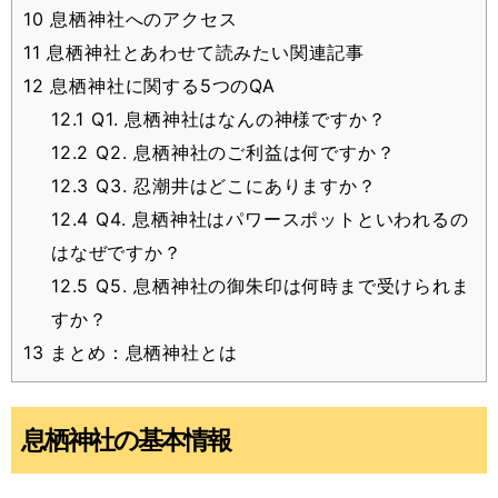
10
息栖神社へのアクセス
11
息栖神社とあわせて読みたい関連記事
12
息栖神社に関する5つのQA
12.1
Q1. 息栖神社はなんの神様ですか？
12.2
Q2. 息栖神社のご利益は何ですか？
12.3
Q3. 忍潮井はどこにありますか？
12.4
Q4. 息栖神社はパワースポットといわれるの
はなぜですか？
12.5
Q5. 息栖神社の御朱印は何時まで受けられま
すか？
13
まとめ：息栖神社とは
息栖神社の基本情報