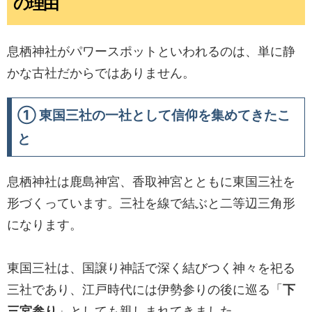
の理由
息栖神社がパワースポットといわれるのは、単に静
かな古社だからではありません。
① 東国三社の一社として信仰を集めてきたこ
と
息栖神社は鹿島神宮、香取神宮とともに東国三社を
形づくっています。三社を線で結ぶと二等辺三角形
になります。
東国三社は、国譲り神話で深く結びつく神々を祀る
三社であり、江戸時代には伊勢参りの後に巡る「
下
三宮参り
」としても親しまれてきました。