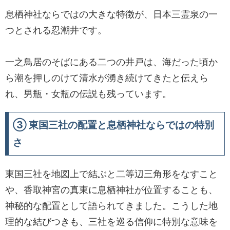
息栖神社ならではの大きな特徴が、日本三霊泉の一
つとされる忍潮井です。
一之鳥居のそばにある二つの井戸は、海だった頃か
ら潮を押しのけて清水が湧き続けてきたと伝えら
れ、男瓶・女瓶の伝説も残っています。
③ 東国三社の配置と息栖神社ならではの特別
さ
東国三社を地図上で結ぶと二等辺三角形をなすこと
や、香取神宮の真東に息栖神社が位置することも、
神秘的な配置として語られてきました。こうした地
理的な結びつきも、三社を巡る信仰に特別な意味を