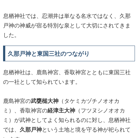
息栖神社では、忍潮井は単なる名水ではなく、久那
戸神の神威が宿る特別な泉として大切にされてきま
した。
久那戸神と東国三社のつながり
息栖神社は、鹿島神宮、香取神宮とともに東国三社
の一社として知られています。
鹿島神宮の
武甕槌大神
（タケミカヅチノオオカ
ミ）、香取神宮の
経津主大神
（フツヌシノオオカ
ミ）が武神としてよく知られるのに対し、息栖神社
では、
久那戸神
という土地と境を守る神が祀られて