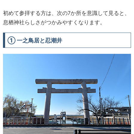
初めて参拝する方は、次の7か所を意識して見ると、
息栖神社らしさがつかみやすくなります。
① 一之鳥居と忍潮井