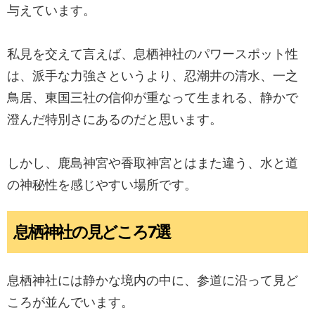
与えています。
私見を交えて言えば、息栖神社のパワースポット性
は、派手な力強さというより、忍潮井の清水、一之
鳥居、東国三社の信仰が重なって生まれる、静かで
澄んだ特別さにあるのだと思います。
しかし、鹿島神宮や香取神宮とはまた違う、水と道
の神秘性を感じやすい場所です。
息栖神社の見どころ7選
息栖神社には静かな境内の中に、参道に沿って見ど
ころが並んでいます。