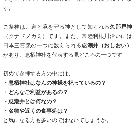
す。
ご祭神は、道と境を守る神として知られる
久那戸神
（クナドノカミ）です。また、常陸利根川沿いには
日本三霊泉の一つに数えられる
忍潮井（おしおい）
があり、息栖神社を代表する見どころの一つです。
初めて参拝する方の中には、
・息栖神社はなんの神様を祀っているの？
・どんなご利益があるの？
・忍潮井とは何なの？
・名物や近くの食事処は？
と気になる方も多いのではないでしょうか。