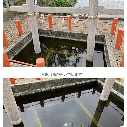
女瓶（魚が泳いでいます）