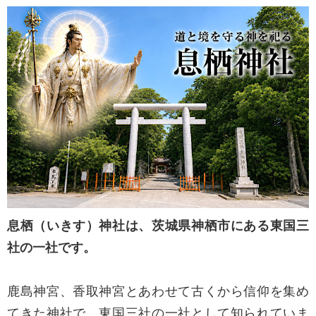
息栖（いきす）神社は、茨城県神栖市にある東国三
社の一社です。
鹿島神宮、香取神宮とあわせて古くから信仰を集め
てきた神社で、東国三社の一社として知られていま