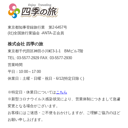
東京都知事登録旅行業 第2-6457号
(社)全国旅行業協会 -ANTA-正会員
株式会社 四季の旅
東京都千代田区神田小川町3-1-1 BMビル7階
TEL: 03-5577-2929
FAX: 03-5577-2930
営業時間
平日：10:00～17:00
休業日：土曜・日曜・祝日・6/12(特定日除く)
※特定日・休業日については
こちら
※新型コロナウイルス感染状況により、営業体制につきまして急遽
変更となる場合がございます。
お客様にはご迷惑・ご不便をおかけしますが、ご理解ご協力のほど
お願い申し上げます。