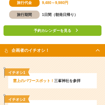
旅行代金
9,480～9,980円
旅行期間
1日間（朝発日帰り）
予約カレンダーを見る
企画者のイチオシ！
イチオシ1
雲上のパワースポット！
三峯神社を参拝
イチオシ2