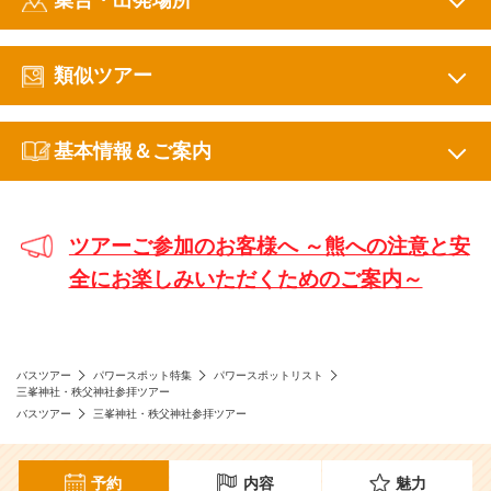
類似ツアー
基本情報＆ご案内
ツアーご参加のお客様へ ～熊への注意と安
全にお楽しみいただくためのご案内～
バスツアー
パワースポット特集
パワースポットリスト
三峯神社・秩父神社参拝ツアー
バスツアー
三峯神社・秩父神社参拝ツアー
予約
内容
魅力