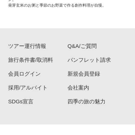
発芽玄米のお粥と季節のお野菜で作る創作料理が自慢。
ツアー運行情報
Q&A/ご質問
旅行条件書/取消料
パンフレット請求
会員ログイン
新規会員登録
採用/アルバイト
会社案内
SDGs宣言
四季の旅の魅力