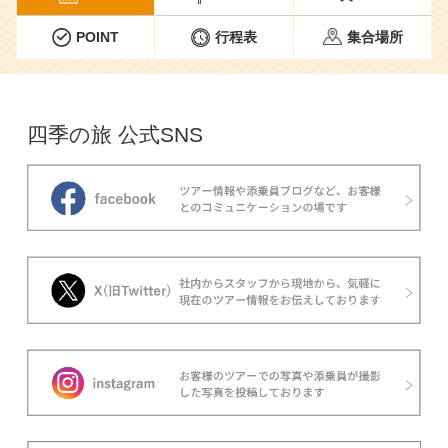
POINT
行程表
集合場所
四季の旅 公式SNS