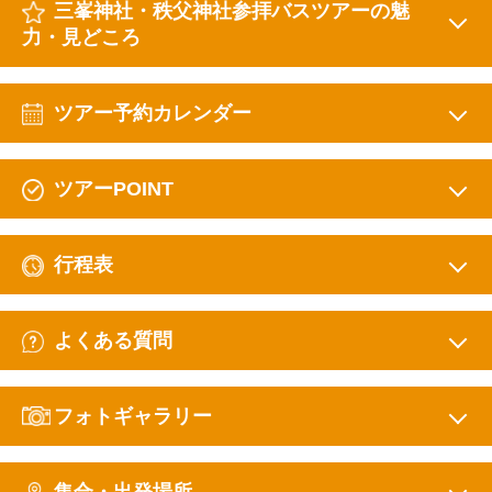
三峯神社・秩父神社参拝バスツアーの魅
力・見どころ
ツアー予約カレンダー
ツアーPOINT
行程表
よくある質問
フォトギャラリー
集合・出発場所