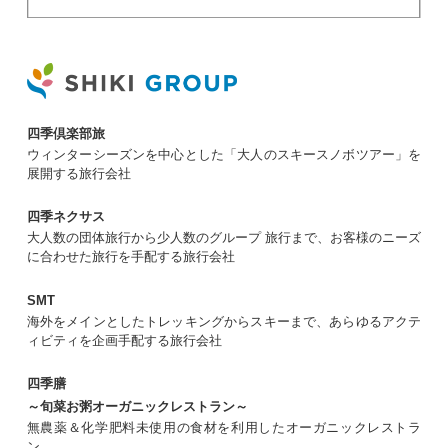
四季倶楽部旅
ウィンターシーズンを中心とした「大人のスキースノボツアー」を
展開する旅行会社
四季ネクサス
大人数の団体旅行から少人数のグループ 旅行まで、お客様のニーズ
に合わせた旅行を手配する旅行会社
SMT
海外をメインとしたトレッキングからスキーまで、あらゆるアクテ
ィビティを企画手配する旅行会社
四季膳
～旬菜お粥オーガニックレストラン～
無農薬＆化学肥料未使用の食材を利用したオーガニックレストラ
ン。