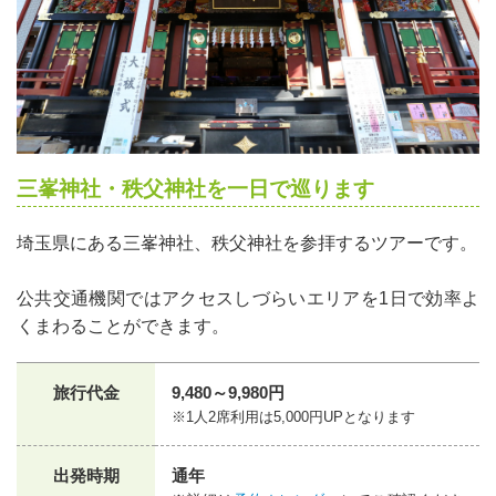
三峯神社・秩父神社を一日で巡ります
埼玉県にある三峯神社、秩父神社を参拝するツアーです。
公共交通機関ではアクセスしづらいエリアを1日で効率よ
くまわることができます。
旅行代金
9,480～9,980円
※1人2席利用は5,000円UPとなります
出発時期
通年