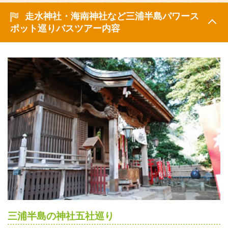
走水神社・海南神社など三浦半島パワース
ポット巡りバスツアー内容
三浦半島の神社五社巡り