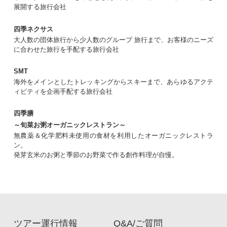
展開する旅行会社
四季ネクサス
大人数の団体旅行から少人数のグループ 旅行まで、お客様のニーズ
に合わせた旅行を手配する旅行会社
SMT
海外をメインとしたトレッキングからスキーまで、あらゆるアクテ
ィビティを企画手配する旅行会社
四季膳
～旬菜お粥オーガニックレストラン～
無農薬＆化学肥料未使用の食材を利用したオーガニックレストラ
ン。
発芽玄米のお粥と季節のお野菜で作る創作料理が自慢。
ツアー運行情報
Q&A/ご質問