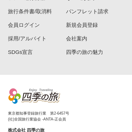
旅行条件書/取消料
パンフレット請求
会員ログイン
新規会員登録
採用/アルバイト
会社案内
SDGs宣言
四季の旅の魅力
東京都知事登録旅行業 第2-6457号
(社)全国旅行業協会 -ANTA-正会員
株式会社 四季の旅