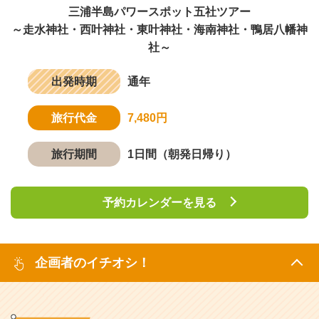
三浦半島パワースポット五社ツアー
～走水神社・西叶神社・東叶神社・海南神社・鴨居八幡神
社～
出発時期
通年
旅行代金
7,480円
旅行期間
1日間（朝発日帰り）
予約カレンダーを見る
企画者のイチオシ！