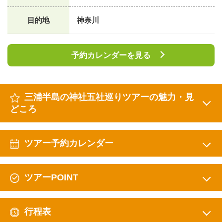
目的地
神奈川
予約カレンダーを見る
三浦半島の神社五社巡りツアーの魅力・見
どころ
ツアー予約カレンダー
ツアーPOINT
行程表