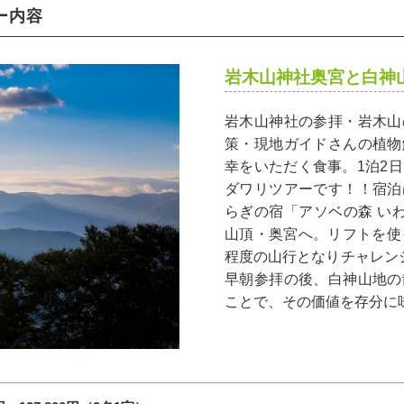
ー内容
岩木山神社奥宮と白神
岩木山神社の参拝・岩木山
策・現地ガイドさんの植物
幸をいただく食事。1泊2
ダワリツアーです！！宿泊
らぎの宿「アソベの森 い
山頂・奥宮へ。リフトを使
程度の山行となりチャレン
早朝参拝の後、白神山地の
ことで、その価値を存分に