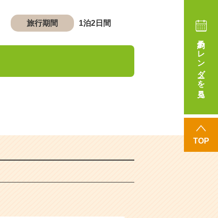
旅行期間
1泊2日間
予約カレンダーを見る
TOP