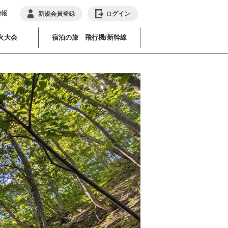
情報
新規会員登録
ログイン
火大会
宿泊の旅 飛行機/新幹線