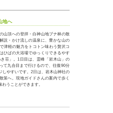
山地へ
の山頂への登拝・白神山地ブナ林の散
解説・かけ流しの温泉に、豊かな山の
日で津軽の魅力をトコトン味わう贅沢コ
はひばの大浴場でゆっくりできるやす
わき荘」。1日目は、霊峰「岩木山」の
って九合目まで行けるので、往復90分
ジしやすいです。2日は、岩木山神社の
散策へ。現地ガイドさんの案内で歩く
味わうことができます。