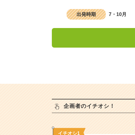
出発時期
7・10月
企画者のイチオシ！
イチオシ1