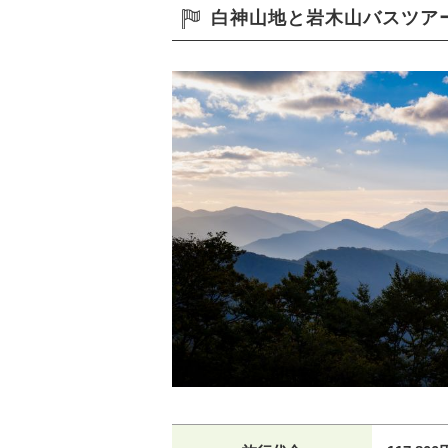
白神山地と岩木山バスツア