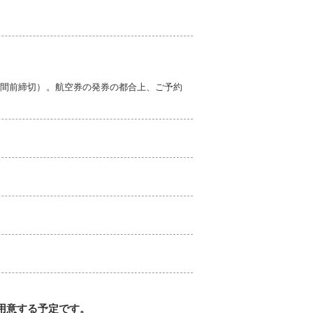
週間前締切）。航空券の発券の都合上、ご予約
用意する予定です。