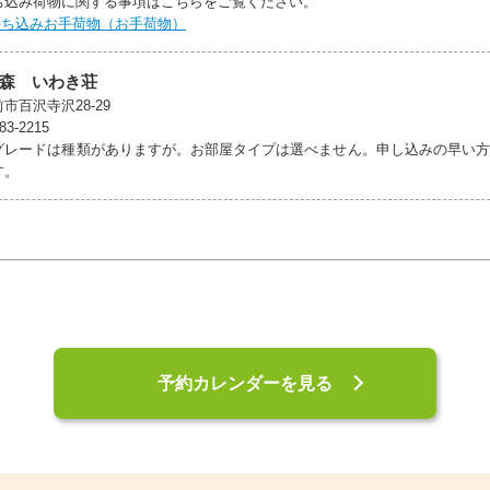
ち込み荷物に関する事項はこちらをご覧ください。
持ち込みお手荷物（お手荷物）
森 いわき荘
市百沢寺沢28-29
83-2215
グレードは種類がありますが。お部屋タイプは選べません。申し込みの早い方
す。
予約カレンダーを見る