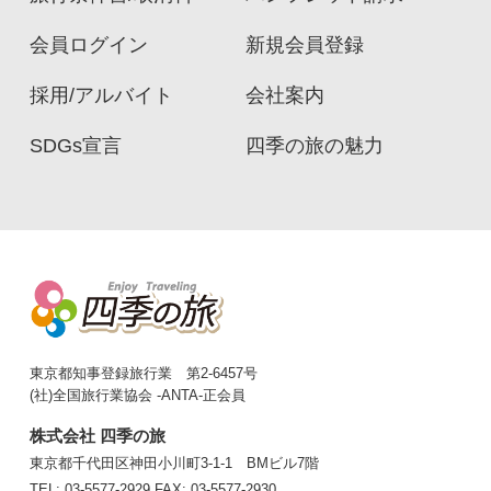
会員ログイン
新規会員登録
採用/アルバイト
会社案内
SDGs宣言
四季の旅の魅力
東京都知事登録旅行業 第2-6457号
(社)全国旅行業協会 -ANTA-正会員
株式会社 四季の旅
東京都千代田区神田小川町3-1-1 BMビル7階
TEL: 03-5577-2929
FAX: 03-5577-2930