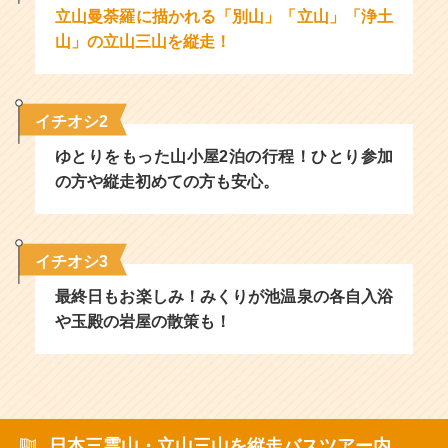
立山曼荼羅に描かれる「別山」「立山」「浄土
山」の立山三山を縦走！
イチオシ2
ゆとりをもった山小屋2泊の行程！ひとり参加
の方や縦走初めての方も安心。
イチオシ3
最終日もお楽しみ！みくりが池温泉の各自入浴
や玉殿の岩屋の散策も！
日本三霊山・立山三山を縦走バスツアー内