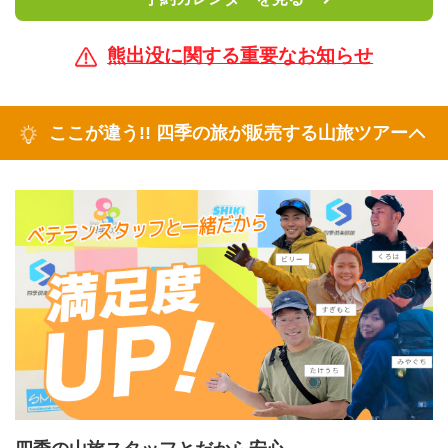
熊出没に関する重要なお知らせ
ここが違う!! 四季の旅が販売する山旅ツアー