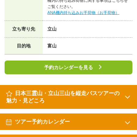
機内の持ち込み荷物に関する事項はこちらを
ご覧ください。
ANA機内持ち込みお手荷物（お手荷物）
立ち寄り先
立山
目的地
富山
予約カレンダーを見る
日本三霊山・立山三山を縦走バスツアーの
魅力・見どころ
ツアー予約カレンダー