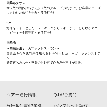
四季ネクサス
大人数の団体旅行から少人数のグループ 旅行まで、お客様のニーズ
に合わせた旅行を手配する旅行会社
SMT
海外をメインとしたトレッキングからスキーまで、あらゆるアクテ
ィビティを企画手配する旅行会社
四季膳
～旬菜お粥オーガニックレストラン～
無農薬＆化学肥料未使用の食材を利用したオーガニックレストラ
ン。
発芽玄米のお粥と季節のお野菜で作る創作料理が自慢。
ツアー運行情報
Q&A/ご質問
旅行条件書/取消料
パンフレット請求