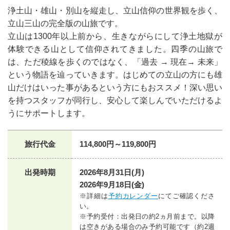
浄土山・雄山・別山を縦走し、立山信仰の世界観を歩く、
立山三山の完全版の山旅です。
立山は1300年以上前から、生きながらにして浄土地獄が
体験できる山として信仰されてきました。四季の山旅で
は、ただ稜線を歩くのではなく、「過去 → 現在→ 未来」
という物語を辿っていきます。はじめての立山の方にも雄
山だけはいった事があるという方にもおススメ！深い思い
を持つスタッフが同行し、安心して楽しんでいただけるよ
うにサポートします。
旅行代金
114,800円～119,800円
出発時期
2026年8月31日(月)
2026年9月18日(金)
※詳細は
予約カレンダー
にてご確認くださ
い。
※予約受付：出発日の約2ヵ月前まで。以降
は空きがある場合のみ予約可能です（約2週