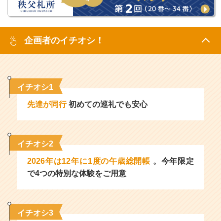
企画者のイチオシ！
イチオシ1
先達が同行
初めての巡礼でも安心
イチオシ2
2026年は12年に1度の午歳総開帳
。今年限定
で4つの特別な体験をご用意
イチオシ3