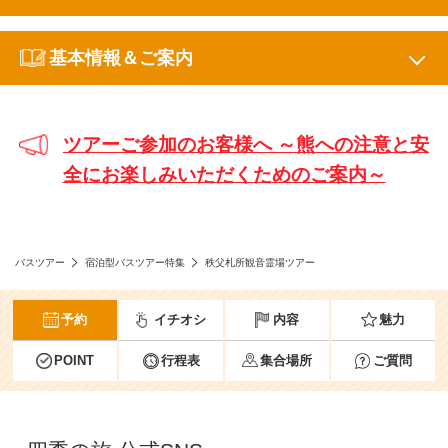
基本情報＆ご案内
ツアーご参加のお客様へ ～熊への注意と安
全にお楽しみいただくためのご案内～
バスツアー
宿泊型バスツアー特集
秩父札所観音霊場ツアー
予約
イチオシ
内容
魅力
POINT
行程表
集合場所
ご質問