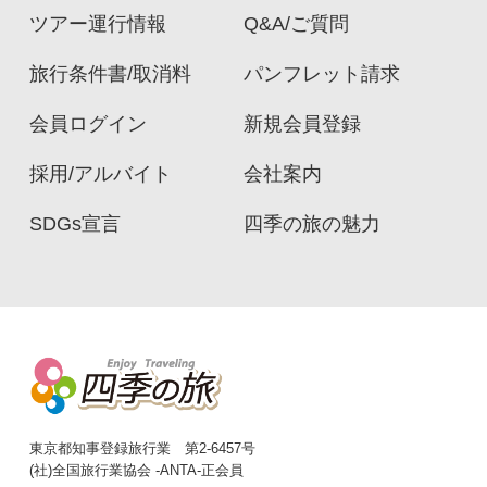
ツアー運行情報
Q&A/ご質問
旅行条件書/取消料
パンフレット請求
会員ログイン
新規会員登録
採用/アルバイト
会社案内
SDGs宣言
四季の旅の魅力
東京都知事登録旅行業 第2-6457号
(社)全国旅行業協会 -ANTA-正会員