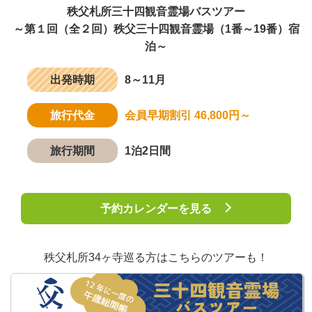
秩父札所三十四観音霊場バスツアー
～第１回（全２回）秩父三十四観音霊場（1番～19番）宿
泊～
出発時期
8～11月
旅行代金
会員早期割引 46,800円～
旅行期間
1泊2日間
予約カレンダーを見る
秩父札所34ヶ寺巡る方はこちらのツアーも！