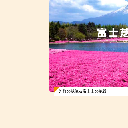
芝桜の絨毯＆富士山の絶景