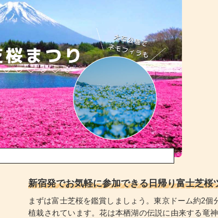
新宿発でお気軽に参加できる日帰り富士芝桜
まずは富士芝桜を鑑賞しましょう。東京ドーム約2個分
植栽されています。花は本栖湖の伝説に由来する竜神