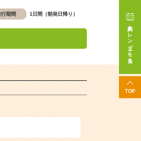
旅行期間
1日間（朝発日帰り）
予約カレンダーを見る
TOP