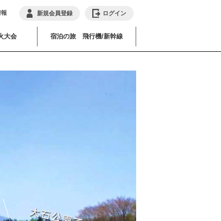
情報
新規会員登録
ログイン
火大会
宿泊の旅 飛行機/新幹線