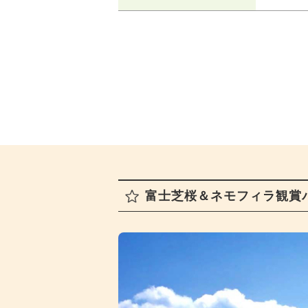
富士芝桜＆ネモフィラ観賞