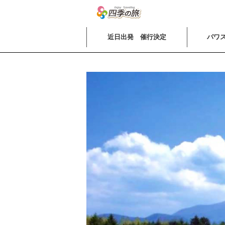
近日出発 催行決定
パワス