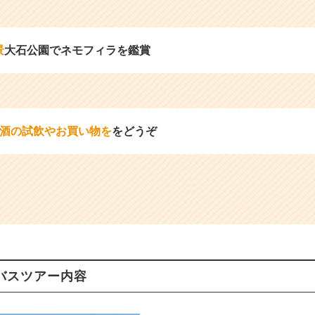
景
大石公園でネモフィラを鑑賞
酒の試飲やお買い物を
をどうぞ
バスツアー内容