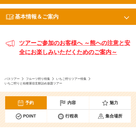
基本情報＆ご案内
ツアーご参加のお客様へ ～熊への注意と安
全にお楽しみいただくためのご案内～
バスツアー
フルーツ狩り特集
いちご狩りツアー特集
いちご狩りと桔梗屋信玄餅詰め放題ツアー
予約
内容
魅力
POINT
行程表
集合場所