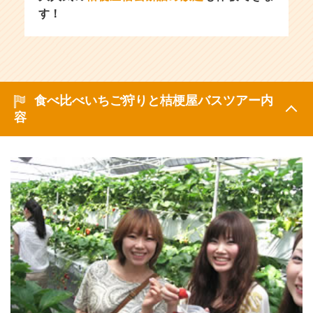
す！
食べ比べいちご狩りと桔梗屋バスツアー内
容