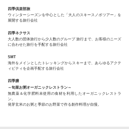
四季倶楽部旅
ウィンターシーズンを中心とした「大人のスキースノボツアー」を
展開する旅行会社
四季ネクサス
大人数の団体旅行から少人数のグループ 旅行まで、お客様のニーズ
に合わせた旅行を手配する旅行会社
SMT
海外をメインとしたトレッキングからスキーまで、あらゆるアクテ
ィビティを企画手配する旅行会社
四季膳
～旬菜お粥オーガニックレストラン～
無農薬＆化学肥料未使用の食材を利用したオーガニックレストラ
ン。
発芽玄米のお粥と季節のお野菜で作る創作料理が自慢。