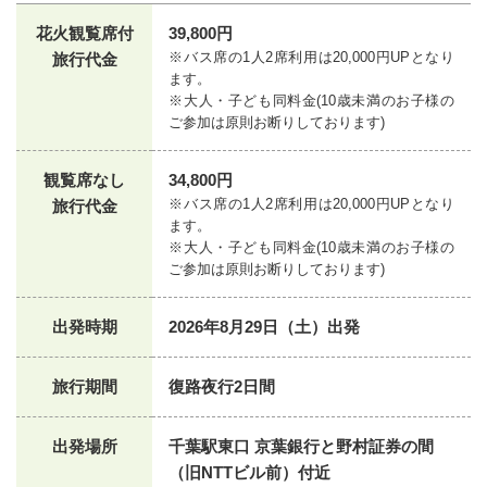
花火観覧席付
39,800円
※バス席の1人2席利用は20,000円UPとなり
旅行代金
ます。
※大人・子ども同料金(10歳未満のお子様の
ご参加は原則お断りしております)
観覧席なし
34,800円
※バス席の1人2席利用は20,000円UPとなり
旅行代金
ます。
※大人・子ども同料金(10歳未満のお子様の
ご参加は原則お断りしております)
出発時期
2026年8月29日（土）出発
旅行期間
復路夜行2日間
出発場所
千葉駅東口 京葉銀行と野村証券の間
（旧NTTビル前）付近