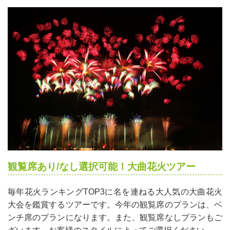
観覧席あり/なし選択可能！大曲花火ツアー
毎年花火ランキングTOP3に名を連ねる大人気の大曲花火
大会を鑑賞するツアーです。今年の観覧席のプランは、ベ
ンチ席のプランになります。また、観覧席なしプランもご