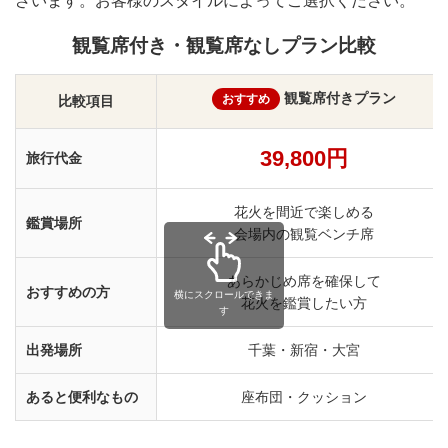
ざいます。お客様のスタイルによってご選択ください。
観覧席付き・観覧席なしプラン比較
観覧席付きプラン
おすすめ
比較項目
39,800円
旅行代金
花火を間近で楽しめる
鑑賞場所
会場内の観覧ベンチ席
あらかじめ席を確保して
おすすめの方
横にスクロールできま
花火を鑑賞したい方
す
出発場所
千葉・新宿・大宮
あると便利なもの
座布団・クッション