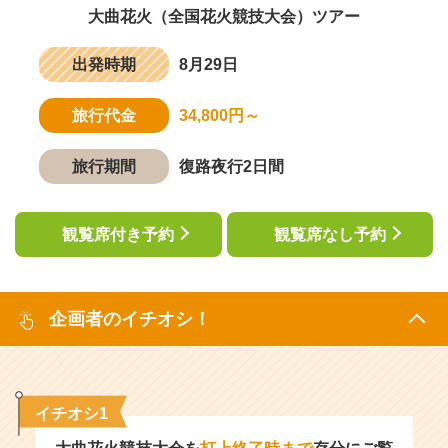
大曲花火（全国花火競技大会）ツアー
出発時期
8月29日
旅行代金
34,800円～
旅行期間
復路夜行2日間
観覧席付き予約
観覧席なし予約
企画者のイチオシ！
イチオシ1