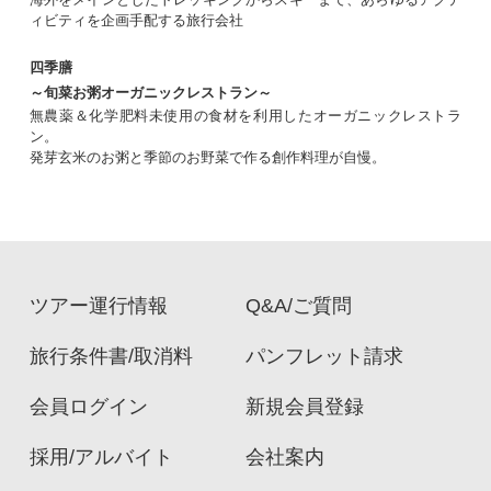
ィビティを企画手配する旅行会社
四季膳
～旬菜お粥オーガニックレストラン～
無農薬＆化学肥料未使用の食材を利用したオーガニックレストラ
ン。
発芽玄米のお粥と季節のお野菜で作る創作料理が自慢。
ツアー運行情報
Q&A/ご質問
旅行条件書/取消料
パンフレット請求
会員ログイン
新規会員登録
採用/アルバイト
会社案内