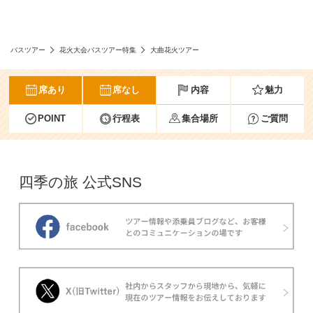
バスツアー
花火大会バスツアー特集
大曲花火ツアー
席あり
席なし
内容
魅力
POINT
行程表
集合場所
ご質問
四季の旅 公式SNS