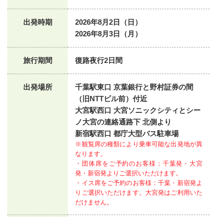
出発時期
2026年8月2日（日）
2026年8月3日（月）
旅行期間
復路夜行2日間
出発場所
千葉駅東口 京葉銀行と野村証券の間
（旧NTTビル前）付近
大宮駅西口 大宮ソニックシティとシー
ノ大宮の連絡通路下 北側より
新宿駅西口 都庁大型バス駐車場
※観覧席の種類により乗車可能な出発地が異
なります。
・団体席をご予約のお客様：千葉発・大宮
発・新宿発よりご選択いただけます。
・イス席をご予約のお客様：千葉・新宿発よ
りご選択いただけます。大宮発はご利用いた
だけません。