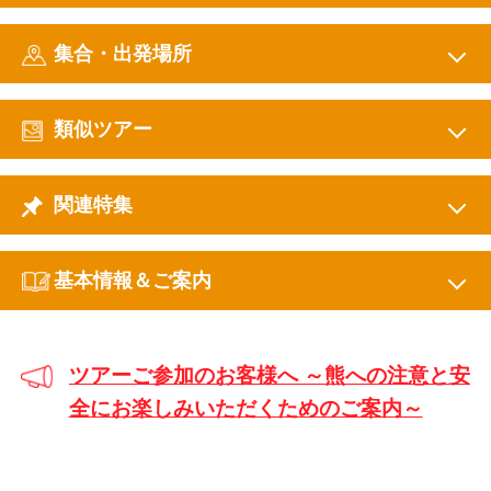
集合・出発場所
類似ツアー
関連特集
基本情報＆ご案内
ツアーご参加のお客様へ ～熊への注意と安
全にお楽しみいただくためのご案内～