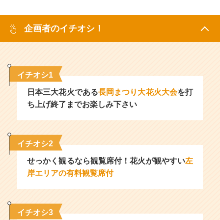
企画者のイチオシ！
イチオシ1
日本三大花火である
長岡まつり大花火大会
を打
ち上げ終了までお楽しみ下さい
イチオシ2
せっかく観るなら観覧席付！花火が観やすい
左
岸エリアの有料観覧席付
イチオシ3