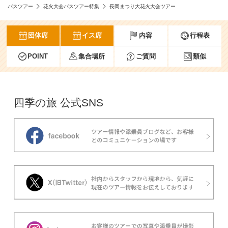
バスツアー
花火大会バスツアー特集
長岡まつり大花火大会ツアー
団体席
イス席
内容
行程表
POINT
集合場所
ご質問
類似
四季の旅 公式SNS