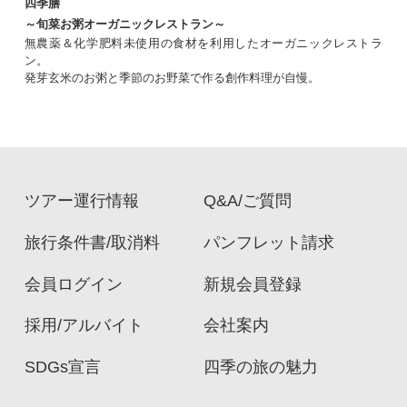
四季膳
～旬菜お粥オーガニックレストラン～
無農薬＆化学肥料未使用の食材を利用したオーガニックレストラ
ン。
発芽玄米のお粥と季節のお野菜で作る創作料理が自慢。
ツアー運行情報
Q&A/ご質問
旅行条件書/取消料
パンフレット請求
会員ログイン
新規会員登録
採用/アルバイト
会社案内
SDGs宣言
四季の旅の魅力