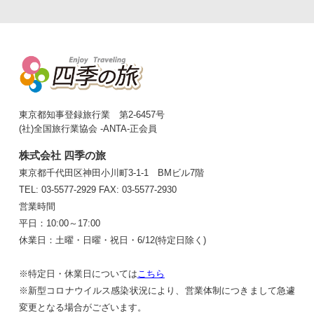
東京都知事登録旅行業 第2-6457号
(社)全国旅行業協会 -ANTA-正会員
株式会社 四季の旅
東京都千代田区神田小川町3-1-1 BMビル7階
TEL: 03-5577-2929
FAX: 03-5577-2930
営業時間
平日：10:00～17:00
休業日：土曜・日曜・祝日・6/12(特定日除く)
※特定日・休業日については
こちら
※新型コロナウイルス感染状況により、営業体制につきまして急遽
変更となる場合がございます。