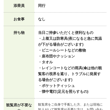
添乗員
同行
お食事
なし
持ち物
当日ご持参いただくと便利なもの
・上着又は防寒具(夜になると急に気温
が下がる場合がございます)
・ビニールシートなどの敷物
・座布団やクッション
・タオル
・レインコートなどの雨具(傘は他の観
覧客の視界を遮り、トラブルに発展す
る場合がございます)
・ポケットティッシュ
・懐中電灯(足元を照らすもの)
観覧席をご自身で手配した方、または現地に
観覧席が不要な
知人がいて観覧席が不要な方は、お問い合わ