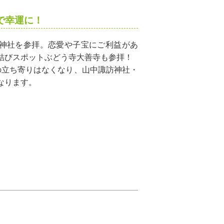
で幸運に！
神社を参拝。恋愛や子宝にご利益があ
結びスポットぶどう寺大善寺も参拝！
の立ち寄りはなくなり、山中諏訪神社・
なります。