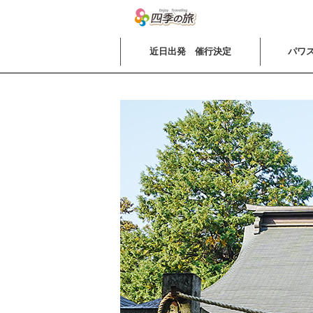
近日出発 催行決定
パワス