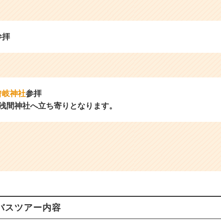
参拝
曾岐神社
参拝
中浅間神社へ立ち寄りとなります。
バスツアー内容