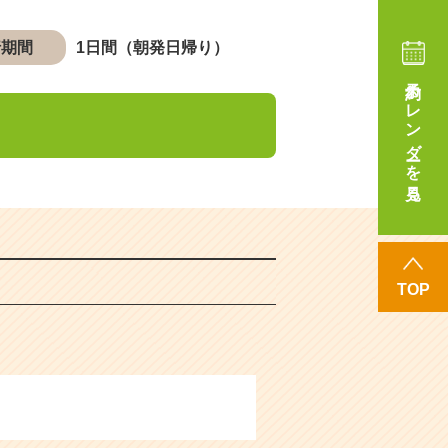
行期間
1日間（朝発日帰り）
予約カレンダーを見る
TOP