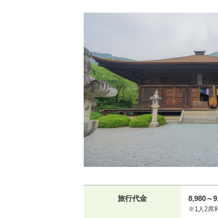
旅行代金
8,980～9
※1人2席