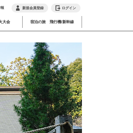
情報
新規会員登録
ログイン
火大会
宿泊の旅 飛行機/新幹線