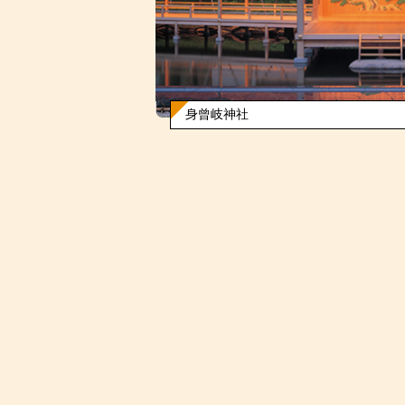
身曾岐神社