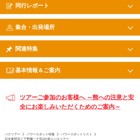
同行レポート
集合・出発場所
関連特集
基本情報＆ご案内
ツアーご参加のお客様へ ～熊への注意と安
全にお楽しみいただくためのご案内～
バスツアー
パワースポット特集
パワースポットリスト
日光東照宮と下野國一之宮2社巡りバスツアー