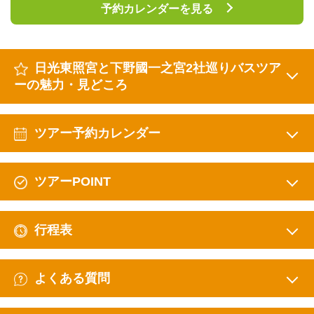
予約カレンダーを見る
日光東照宮と下野國一之宮2社巡りバスツア
ーの魅力・見どころ
ツアー予約カレンダー
ツアーPOINT
行程表
よくある質問