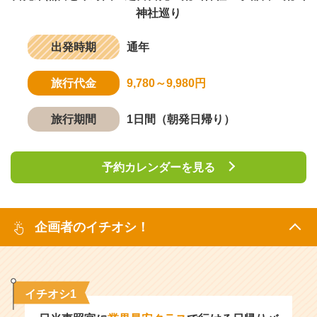
神社巡り
出発時期
通年
旅行代金
9,780～9,980円
旅行期間
1日間（朝発日帰り）
予約カレンダーを見る
企画者のイチオシ！
イチオシ1