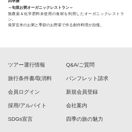
四季膳
～旬菜お粥オーガニックレストラン～
無農薬＆化学肥料未使用の食材を利用したオーガニックレストラ
ン。
発芽玄米のお粥と季節のお野菜で作る創作料理が自慢。
ツアー運行情報
Q&A/ご質問
旅行条件書/取消料
パンフレット請求
会員ログイン
新規会員登録
採用/アルバイト
会社案内
SDGs宣言
四季の旅の魅力