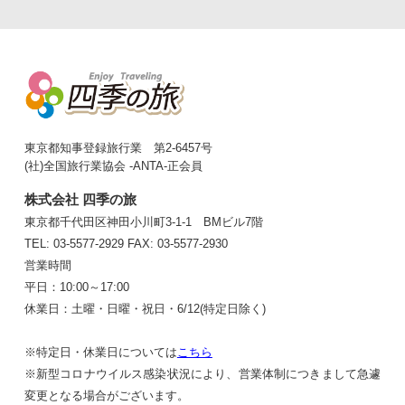
東京都知事登録旅行業 第2-6457号
(社)全国旅行業協会 -ANTA-正会員
株式会社 四季の旅
東京都千代田区神田小川町3-1-1 BMビル7階
TEL: 03-5577-2929
FAX: 03-5577-2930
営業時間
平日：10:00～17:00
休業日：土曜・日曜・祝日・6/12(特定日除く)
※特定日・休業日については
こちら
※新型コロナウイルス感染状況により、営業体制につきまして急遽
変更となる場合がございます。