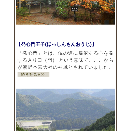
【発心門王子(ほっしんもんおうじ)】
「発心門」とは、仏の道に帰依する心を発
する入り口（門） という意味で、ここから
が熊野本宮大社の神域とされていました。
続きを見る>>