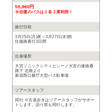
55,980円
※往復のバスは１名２席利用！
旅行日程
3月25日(月)夜～3月27日(水)朝
往復路夜行3日間
出発場所
大宮ソニックシティとシーノ大宮の連絡通
路下 北側より
新宿西口都庁大型バス駐車場
ツアースタッフ
同行 ※古道歩きはツアースタッフがサポー
トします。語り部も同行します。