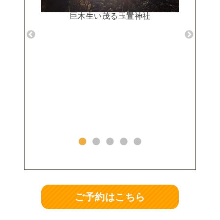
巨木生い茂る玉置神社
※飲み物はつ
ご予約はこちら