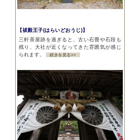
【祓殿王子(はらいどおうじ)】
三軒茶屋跡を過ぎると、古い石畳や石段も
残り、大社が近くなってきた雰囲気が感じ
られます。
続きを見る>>