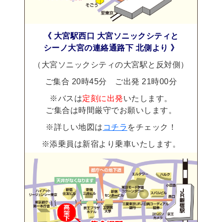
《 大宮駅西口 大宮ソニックシティと
シーノ大宮の連絡通路下 北側より 》
（大宮ソニックシティの大宮駅と反対側）
ご集合 20時45分 ご出発 21時00分
※バスは
定刻に出発
いたします。
ご集合は時間厳守でお願いします。
※詳しい地図は
コチラ
をチェック！
※添乗員は新宿より乗車いたします。