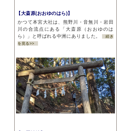
【大斎原(おおゆのはら)】
かつて本宮大社は、熊野川・音無川・岩田
川の合流点にある「大斎原（おおゆのは
ら）」と呼ばれる中洲にありました。
続き
を見る>>