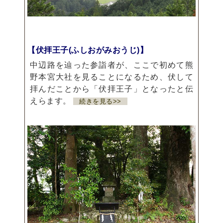
【伏拝王子(ふしおがみおうじ)】
中辺路を辿った参詣者が、ここで初めて熊
野本宮大社を見ることになるため、伏して
拝んだことから「伏拝王子」となったと伝
えらます。
続きを見る>>