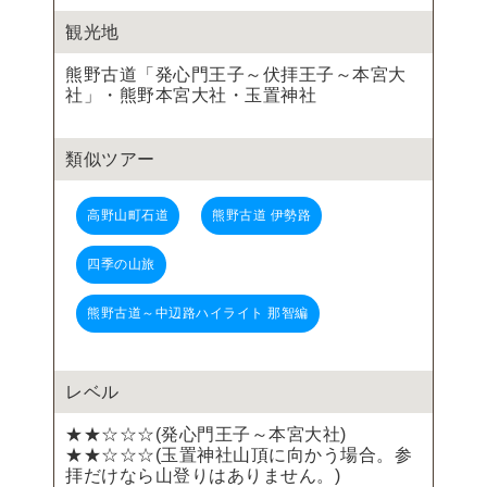
観光地
熊野古道「発心門王子～伏拝王子～本宮大
社」・熊野本宮大社・玉置神社
類似ツアー
高野山町石道
熊野古道 伊勢路
四季の山旅
熊野古道～中辺路ハイライト 那智編
レベル
★★☆☆☆(発心門王子～本宮大社)
★★☆☆☆(玉置神社山頂に向かう場合。参
拝だけなら山登りはありません。)