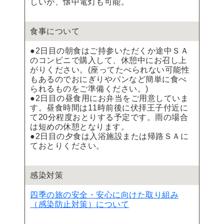
しいが、懐中電灯も可能。
食事について
●2日目の朝食はご持参いただくか途中ＳＡ
のコンビニで購入して、休憩中にお召し上
がりください。(座ってたべられない可能性
もあるのでおにぎりやパンなど簡単に食べ
られるものをご準備ください。)
●2日目の昼食用にお弁当をご用意していま
す。昼食時間は11時前後に伏拝王子付近に
て20分程度おとりする予定です。雨の場合
は短めの休憩となります。
●2日目の夕食は入浴施設または帰路ＳＡに
ておとりください。
感染対策
四季の旅の安全・安心に向けた取り組み
（感染防止対策）について