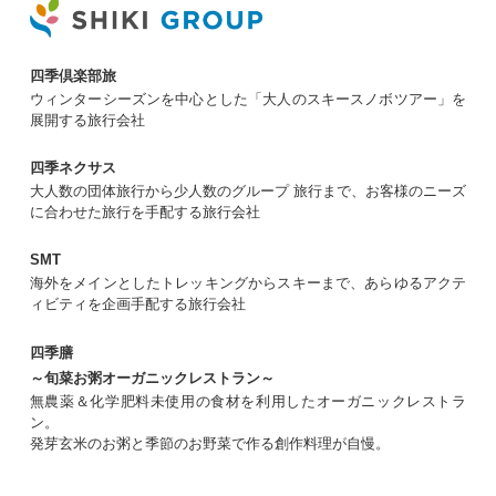
四季倶楽部旅
ウィンターシーズンを中心とした「大人のスキースノボツアー」を
展開する旅行会社
四季ネクサス
大人数の団体旅行から少人数のグループ 旅行まで、お客様のニーズ
に合わせた旅行を手配する旅行会社
SMT
海外をメインとしたトレッキングからスキーまで、あらゆるアクテ
ィビティを企画手配する旅行会社
四季膳
～旬菜お粥オーガニックレストラン～
無農薬＆化学肥料未使用の食材を利用したオーガニックレストラ
ン。
発芽玄米のお粥と季節のお野菜で作る創作料理が自慢。