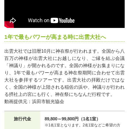
1年で最もパワーが高まる時に出雲大社へ
出雲大社では旧暦10月に神在祭が行われます。全国から八
百万の神様が出雲大社にお越しになり、ご縁を結ぶ会議
「神議り」が開かれるのです。全国の神様がお集まりにな
り、1年で最もパワーが高まる神在祭期間に合わせて出雲
大社を参拝するツアーです。出雲大社の拝殿だけではな
く、全国の神様が上陸される稲佐の浜や、神議りが行われ
る摂社上の宮にも行く、神在祭にちなんだ行程です。
動画提供元：浜田市観光協会
旅行代金
89,800～99,800円（1名1室）
※1名1室となります。2名1室などご希望の方