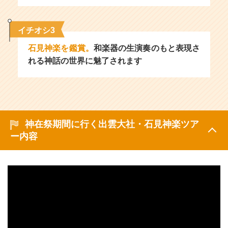
イチオシ3
石見神楽を鑑賞。
和楽器の生演奏のもと表現さ
れる神話の世界に魅了されます
神在祭期間に行く出雲大社・石見神楽ツア
ー内容