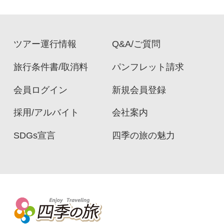
ツアー運行情報
Q&A/ご質問
旅行条件書/取消料
パンフレット請求
会員ログイン
新規会員登録
採用/アルバイト
会社案内
SDGs宣言
四季の旅の魅力