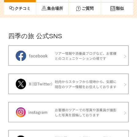
クチコミ
集合場所
ご質問
類似
四季の旅 公式SNS