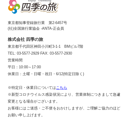
東京都知事登録旅行業 第2-6457号
(社)全国旅行業協会 -ANTA-正会員
株式会社 四季の旅
東京都千代田区神田小川町3-1-1 BMビル7階
TEL: 03-5577-2929
FAX: 03-5577-2930
営業時間
平日：10:00～17:00
休業日：土曜・日曜・祝日・6/12(特定日除く)
※特定日・休業日については
こちら
※新型コロナウイルス感染状況により、営業体制につきまして急遽
変更となる場合がございます。
お客様にはご迷惑・ご不便をおかけしますが、ご理解ご協力のほど
お願い申し上げます。