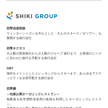
四季倶楽部旅
ウィンターシーズンを中心とした「大人のスキースノボツアー」を
展開する旅行会社
四季ネクサス
大人数の団体旅行から少人数のグループ 旅行まで、お客様のニーズ
に合わせた旅行を手配する旅行会社
SMT
海外をメインとしたトレッキングからスキーまで、あらゆるアクテ
ィビティを企画手配する旅行会社
四季膳
～旬菜お粥オーガニックレストラン～
無農薬＆化学肥料未使用の食材を利用したオーガニックレストラ
ン。