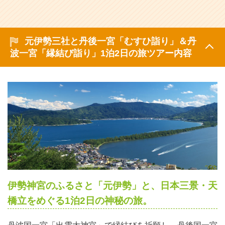
元伊勢三社と丹後一宮「むすひ詣り」＆丹
波一宮「縁結び詣り」1泊2日の旅ツアー内容
伊勢神宮のふるさと「元伊勢」と、日本三景・天
橋立をめぐる1泊2日の神秘の旅。