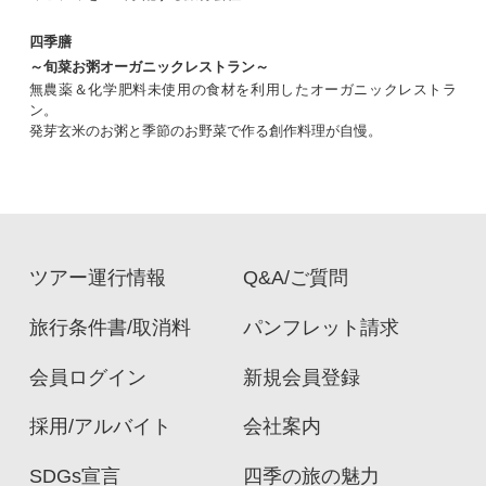
四季膳
～旬菜お粥オーガニックレストラン～
無農薬＆化学肥料未使用の食材を利用したオーガニックレストラ
ン。
発芽玄米のお粥と季節のお野菜で作る創作料理が自慢。
ツアー運行情報
Q&A/ご質問
旅行条件書/取消料
パンフレット請求
会員ログイン
新規会員登録
採用/アルバイト
会社案内
SDGs宣言
四季の旅の魅力