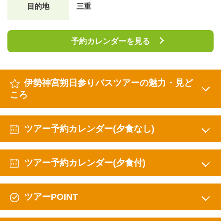
目的地
三重
予約カレンダーを見る
伊勢神宮朔日参りバスツアーの魅力・見ど
ころ
ツアー予約カレンダー(夕食なし)
ツアー予約カレンダー(夕食付)
ツアーPOINT