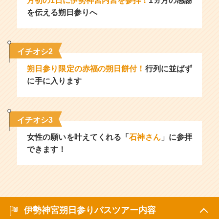
月初の1日に伊勢神宮内宮を参拝！
1ヵ月の感謝
を伝える朔日参りへ
イチオシ2
朔日参り限定の赤福の朔日餅付！
行列に並ばず
に手に入ります
イチオシ3
女性の願いを叶えてくれる「
石神さん
」に参拝
できます！
伊勢神宮朔日参りバスツアー内容