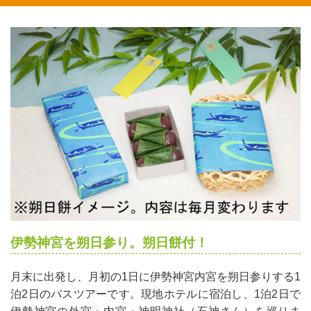
伊勢神宮を朔日参り。朔日餅付！
月末に出発し、月初の1日に伊勢神宮内宮を朔日参りする1
泊2日のバスツアーです。現地ホテルに宿泊し、1泊2日で