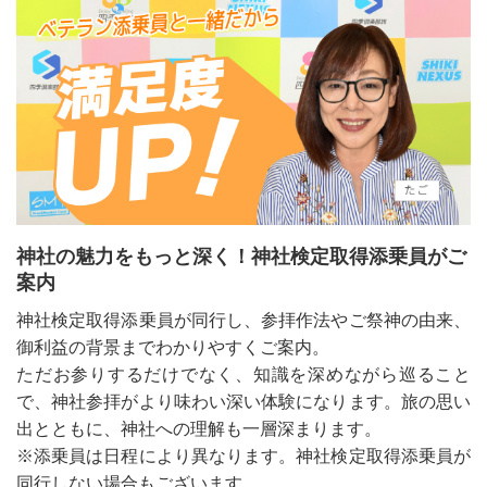
神社の魅力をもっと深く！神社検定取得添乗員がご
案内
神社検定取得添乗員が同行し、参拝作法やご祭神の由来、
御利益の背景までわかりやすくご案内。
ただお参りするだけでなく、知識を深めながら巡ること
で、神社参拝がより味わい深い体験になります。旅の思い
出とともに、神社への理解も一層深まります。
※添乗員は日程により異なります。神社検定取得添乗員が
同行しない場合もございます。