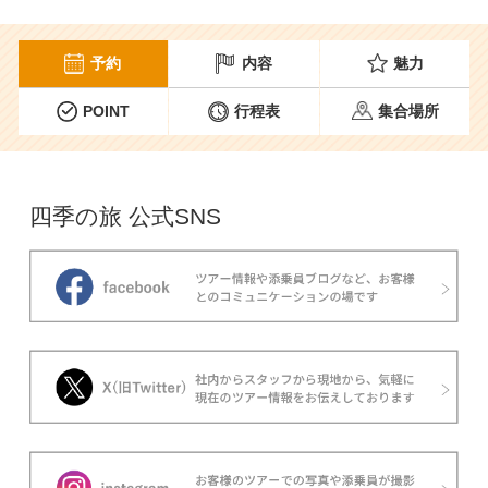
予約
内容
魅力
POINT
行程表
集合場所
四季の旅 公式SNS