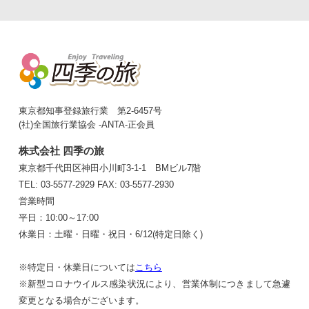
東京都知事登録旅行業 第2-6457号
(社)全国旅行業協会 -ANTA-正会員
株式会社 四季の旅
東京都千代田区神田小川町3-1-1 BMビル7階
TEL: 03-5577-2929
FAX: 03-5577-2930
営業時間
平日：10:00～17:00
休業日：土曜・日曜・祝日・6/12(特定日除く)
※特定日・休業日については
こちら
※新型コロナウイルス感染状況により、営業体制につきまして急遽
変更となる場合がございます。