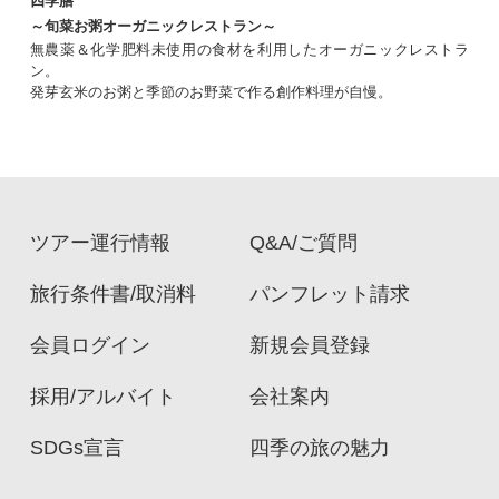
四季膳
～旬菜お粥オーガニックレストラン～
無農薬＆化学肥料未使用の食材を利用したオーガニックレストラ
ン。
発芽玄米のお粥と季節のお野菜で作る創作料理が自慢。
ツアー運行情報
Q&A/ご質問
旅行条件書/取消料
パンフレット請求
会員ログイン
新規会員登録
採用/アルバイト
会社案内
SDGs宣言
四季の旅の魅力