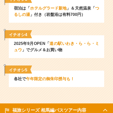
宿泊は「
ホテルグラード新地
」＆天然温泉「
つ
るしの湯
」付き（岩盤浴は有料700円）
イチオシ4
2025年9月OPEN「
道の駅いわき・ら・ら・ミ
ュウ
」でグルメ＆お買い物
イチオシ5
各社で
午年限定の御朱印授与も！
福旅シリーズ 相馬編バスツアー内容