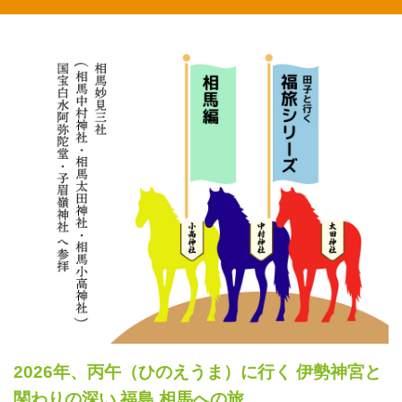
2026年、丙午（ひのえうま）に行く 伊勢神宮と
関わりの深い 福島 相馬への旅