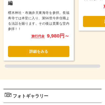
編
櫻木神社・布施弁天東海寺を参拝。長福
寿寺では本堂に入り、第56世今井住職よ
る法話を賜ります。その後は貴重な堂内
参拝！！
9,980円～
旅行代金
詳細をみる
フォトギャラリー