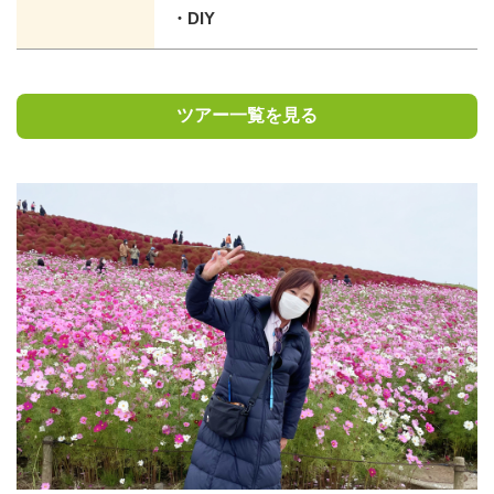
・DIY
ツアー一覧を見る
経歴