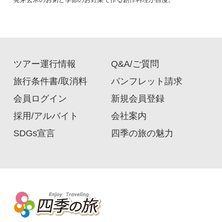
ツアー運行情報
Q&A/ご質問
旅行条件書/取消料
パンフレット請求
会員ログイン
新規会員登録
採用/アルバイト
会社案内
SDGs宣言
四季の旅の魅力