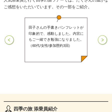
人気添乗員と行く四季の旅ツアーでは、たくさんの温かな
ご感想をいただいています。その一部をご紹介。
一番良かったのは帰り道の注意点
などトラブルを予防するための
「ひと言」が添乗員からもらえた
事です（60代/男性/参加歴1回）
四季の旅 添乗員紹介