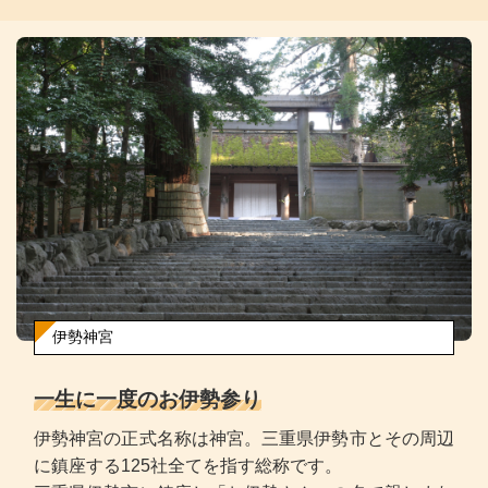
伊勢神宮
一生に一度のお伊勢参り
伊勢神宮の正式名称は神宮。三重県伊勢市とその周辺
に鎮座する125社全てを指す総称です。