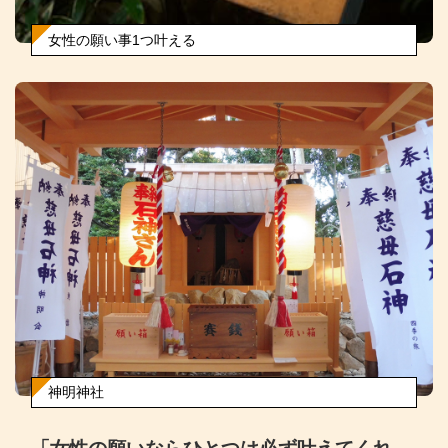
女性の願い事1つ叶える
神明神社