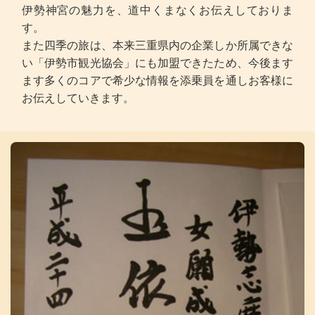
伊勢神宮の魅力を、道中くまなくお伝えしておりま
す。
また四季の旅は、本来三重県内の企業しか所属できな
い「伊勢市観光協会」にも加盟できたため、今後ます
ます多くのコアで希少な情報を添乗員を通しお客様に
お伝えしていきます。