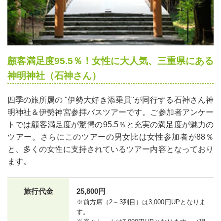
顧客満足度95.5％！女性に大人気、三重県にある
神明神社（石神さん）
四季の旅所属の "伊勢大好き添乗員"が同行する石神さん神
明神社＆伊勢神宮参拝バスツアーです。ご参加者アンケー
トでは顧客満足度が驚愕の95.5％と充実の満足度が魅力の
ツアー。さらにこのツアーの男女比は女性参加者が88％
と、多くの女性に支持されているツアー内容となっており
ます。
旅行代金
25,800円
※前方席（2～3列目）は3,000円UPとなりま
す。