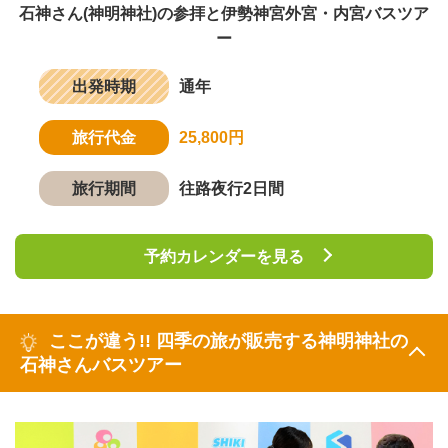
石神さん(神明神社)の参拝と伊勢神宮外宮・内宮バスツア
ー
出発時期
通年
旅行代金
25,800円
旅行期間
往路夜行2日間
予約カレンダーを見る
ここが違う!! 四季の旅が販売する神明神社の
石神さんバスツアー