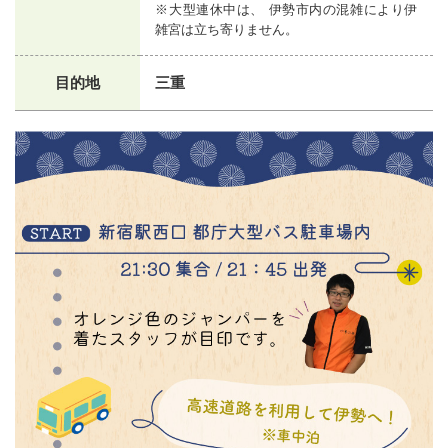
※大型連休中は、 伊勢市内の混雑により伊
雑宮は立ち寄りません。
目的地
三重