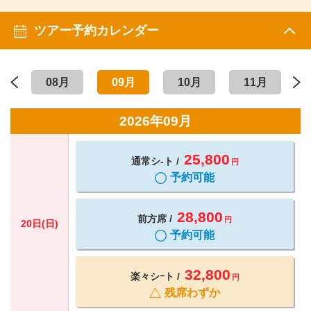
ツアー予約カレンダー
08月
09月
10月
11月
2026年09月
25,800
通常シ-ト
円
予約可能
28,800
前方席
円
20日(日)
予約可能
32,800
楽々シｰト
円
残席わずか