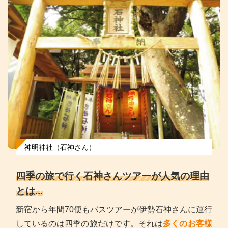
神明神社（石神さん）
四季の旅で行く石神さんツアーが人気の理由
とは...
新宿から年間70便もバスツアーが伊勢石神さんに運行
しているのは四季の旅だけです。それは
多くのお客様