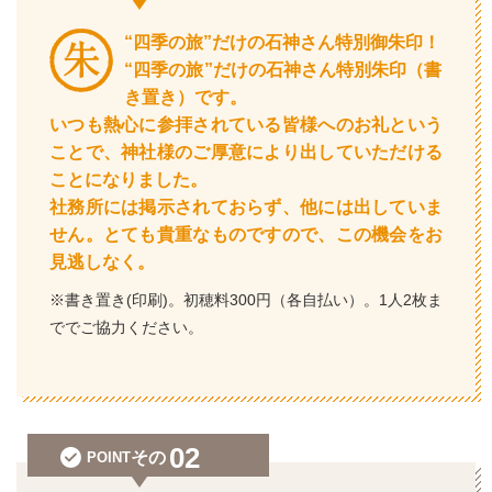
“四季の旅”だけの石神さん特別御朱印！
“四季の旅”だけの石神さん特別朱印（書
き置き）です。
いつも熱心に参拝されている皆様へのお礼という
ことで、神社様のご厚意により出していただける
ことになりました。
社務所には掲示されておらず、他には出していま
せん。とても貴重なものですので、この機会をお
見逃しなく。
※書き置き(印刷)。初穂料300円（各自払い）。1人2枚ま
ででご協力ください。
02
その
POINT