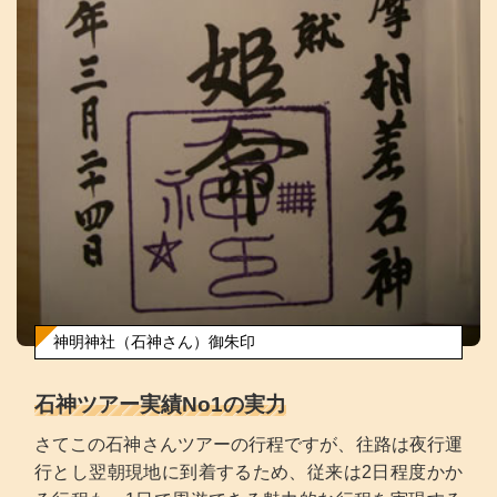
神明神社（石神さん）御朱印
石神ツアー実績No1の実力
さてこの石神さんツアーの行程ですが、往路は夜行運
行とし翌朝現地に到着するため、従来は2日程度かか