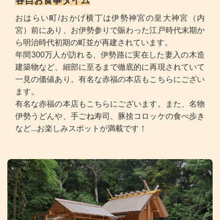
各自お食事タイム
おはらい町/おかげ横丁は伊勢神宮の皇大神宮（内
宮）前にあり、お伊勢参りで賑わった江戸時代末期か
ら明治時代初期の町並が再建されています。
年間300万人が訪れる、伊勢路に実在した妻入の木造
建築物など、細部に至るまで徹底的に再現されていて
一見の価値あり。有名な赤福の本店もこちらにござい
ます。
有名な赤福の本店もこちらにございます。また、名物
伊勢うどんや、手ごね寿司、豚捨コロッケの食べ歩き
など...お楽しみスポットが満載です！